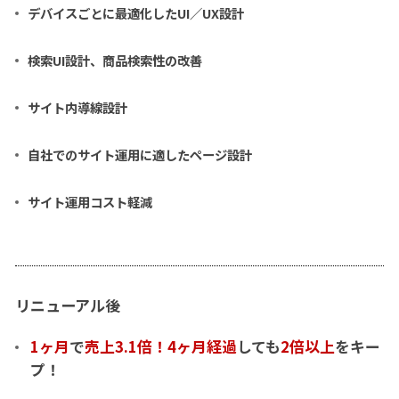
デバイスごとに最適化したUI／UX設計
検索UI設計、商品検索性の改善
サイト内導線設計
自社でのサイト運用に適したページ設計
サイト運用コスト軽減
リニューアル後
1ヶ月
で
売上3.1倍！4ヶ月経過
しても
2倍以上
をキー
プ！