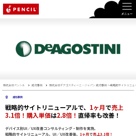
PENCIL
株式会社ペンシル
成功事例
株式会社デアゴスティーニ・ジャパン 成功事例 〜戦略的サイトリニューア
成功事例
戦略的サイトリニューアルで、
1ヶ月
で
売上
3.1倍！購入単価
は
2.8倍！
直帰率も改善！
デバイス別UI／UX改善コンサルティング・制作を実施。
戦略的サイトリニューアル、UI／UX改善後、
1ヶ月
で
売上3.1倍！