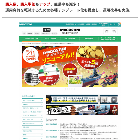
購入数、購入単価
も
アップ
、直帰率も減少！
運用負荷を軽減するための各種テンプレート化も提案し、運用改善も実施。