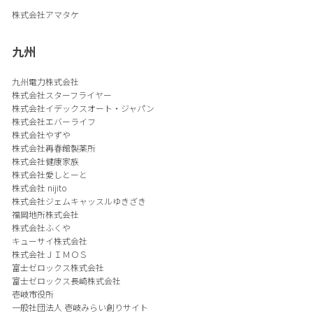
株式会社アマタケ
九州
九州電力株式会社
株式会社スターフライヤー
株式会社イデックスオート・ジャパン
株式会社エバーライフ
株式会社やずや
株式会社再春館製薬所
株式会社健康家族
株式会社愛しとーと
株式会社 nijito
株式会社ジェムキャッスルゆきざき
福岡地所株式会社
株式会社ふくや
キューサイ株式会社
株式会社ＪＩＭＯＳ
富士ゼロックス株式会社
富士ゼロックス長崎株式会社
壱岐市役所
一般社団法人 壱岐みらい創りサイト