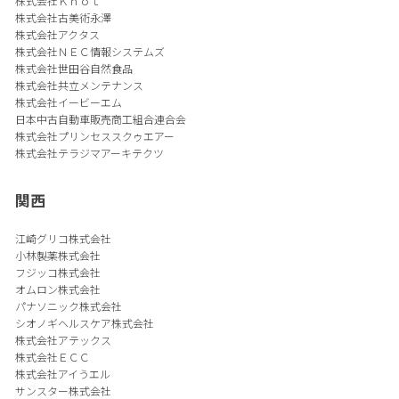
株式会社Ｋｎｏｔ
株式会社古美術永澤
株式会社アクタス
株式会社ＮＥＣ情報システムズ
株式会社世田谷自然食品
株式会社共立メンテナンス
株式会社イービーエム
日本中古自動車販売商工組合連合会
株式会社プリンセススクゥエアー
株式会社テラジマアーキテクツ
関西
江崎グリコ株式会社
小林製薬株式会社
フジッコ株式会社
オムロン株式会社
パナソニック株式会社
シオノギヘルスケア株式会社
株式会社アテックス
株式会社ＥＣＣ
株式会社アイうエル
サンスター株式会社