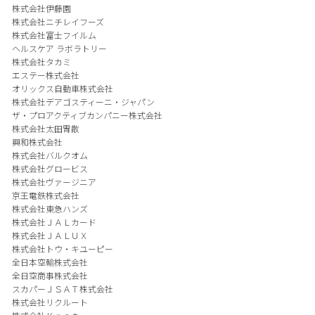
株式会社伊藤園
株式会社ニチレイフーズ
株式会社富士フイルム
ヘルスケア ラボラトリー
株式会社タカミ
エステー株式会社
オリックス自動車株式会社
株式会社デアゴスティーニ・ジャパン
ザ・プロアクティブカンパニー株式会社
株式会社太田胃散
興和株式会社
株式会社バルクオム
株式会社グロービス
株式会社ヴァージニア
京王電鉄株式会社
株式会社東急ハンズ
株式会社ＪＡＬカード
株式会社ＪＡＬＵＸ
株式会社トウ・キユーピー
全日本空輸株式会社
全日空商事株式会社
スカパーＪＳＡＴ株式会社
株式会社リクルート