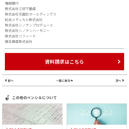
福岡銀行
株式会社三好不動産
株式会社天国社ホールディングス
総合メディカル株式会社
株式会社シノケンプロデュース
株式会社シノケンハーモニー
株式会社リフィード
橋本興産株式会社
資料請求はこちら
前へ
一覧に戻る
次へ
この他のペンシルについて