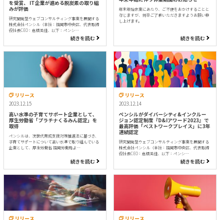
を受賞、 IT企業が進める脱炭素の取り組
みが評価
年末年始休業にあたり、ご不便をおかけすることと
存じますが、何卒ご了承いただきますようお願い申
研究開発型ウェブコンサルティング事業を展開する
し上げます。
株式会社ペンシル（本社：福岡市中央区、代表取締
役社長CEO：倉橋美佳、以下：ペンシ…
続きを読む
続きを読む
リリース
リリース
2023.12.15
2023.12.14
高い水準の子育てサポート企業として、
ペンシルがダイバーシティ&インクルー
厚生労働省「プラチナくるみん認定」を
ジョン認定制度『D&Iアワード2023』で
取得
最高評価「ベストワークプレイス」に3年
連続認定
ペンシルは、次世代育成支援対策推進法に基づき、
子育てサポートについて高い水準で取り組んでいる
研究開発型ウェブコンサルティング事業を展開する
企業として、厚生労働省 福岡労働局よ…
株式会社ペンシル（本社：福岡市中央区、代表取締
役社長CEO：倉橋美佳、以下：ペンシ…
続きを読む
続きを読む
リリース
リリース