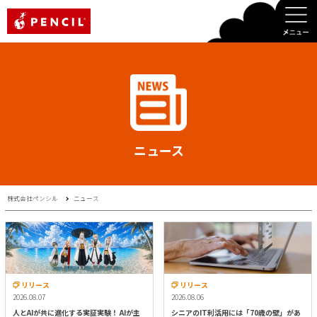
PENCIL
ニュース
株式会社ペンシル
ニュース
リリース
リリース
2026.08.07
2026.08.06
人とAIが共に進化する実証実験！ AIが主
シニアのIT利活用には「70歳の壁」があ