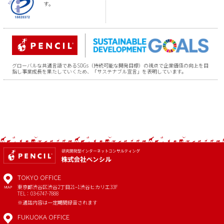
す。
グローバルな共通言語であるSDGs（持続可能な開発目標）の視点で企業価値の向上を目
指し事業成長を果たしていくため、「サステナブル宣言」を表明しています。
TOKYO OFFICE
東京都渋谷区渋谷2丁目21−1
渋谷ヒカリエ33F
MAP
TEL：03-6747-7888
※通話内容は一定期間録音されます
FUKUOKA OFFICE