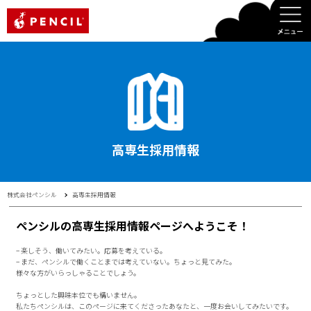
PENCIL
高専生採用情報
株式会社ペンシル
高専生採用情報
ペンシルの高専生採用情報ページへようこそ！
− 楽しそう、働いてみたい。応募を考えている。
− まだ、ペンシルで働くことまでは考えていない。ちょっと見てみた。
様々な方がいらっしゃることでしょう。
ちょっとした興味本位でも構いません。
私たちペンシルは、このページに来てくださったあなたと、一度お会いしてみたいです。