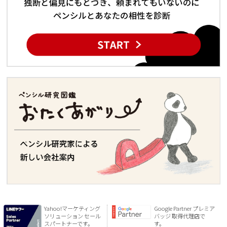
Yahoo!マーケティング
Google Partner プレミア
ソリューション セール
バッジ 取得代理店で
スパートナーです。
す。