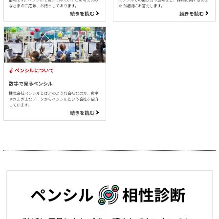
なさまのご応募、お待ちしております。
たの疑問にお答えします。
続きを読む
続きを読む
ペンシルについて
数字で見るペンシル
株式会社ペンシルとはどのような会社なのか、数字
やさまざまなデータからペンシルという会社を紹介
しています。
続きを読む