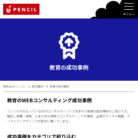
PENCIL
教育の成功事例
株式会社ペンシル
成功事例
教育の成功事例
教育のWEBコンサルティング成功事例
ペンシルが行なっているWEBコンサルティングで生まれた教育の成功事例のご紹介です。
幅広い業種・業態、さまざまな領域でコンサルティングを提供、企業のデジタル戦略、デ
ジタルマーケティングを成功に導いています。
成功事例をカテゴリで絞り込む