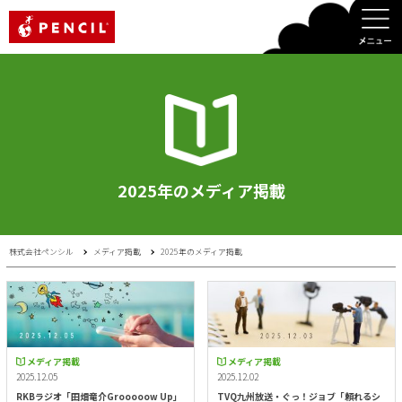
PENCIL
2025年のメディア掲載
株式会社ペンシル
メディア掲載
2025年のメディア掲載
メディア掲載
メディア掲載
2025.12.05
2025.12.02
RKBラジオ「田畑竜介Grooooow Up」
TVQ九州放送・ぐっ！ジョブ「頼れるシ