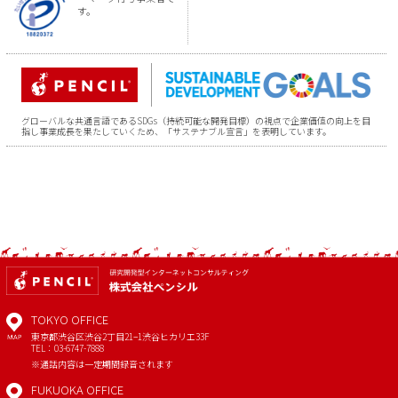
す。
グローバルな共通言語であるSDGs（持続可能な開発目標）の視点で企業価値の向上を目
指し事業成長を果たしていくため、「サステナブル宣言」を表明しています。
TOKYO OFFICE
東京都渋谷区渋谷2丁目21−1
渋谷ヒカリエ33F
MAP
TEL：03-6747-7888
※通話内容は一定期間録音されます
FUKUOKA OFFICE