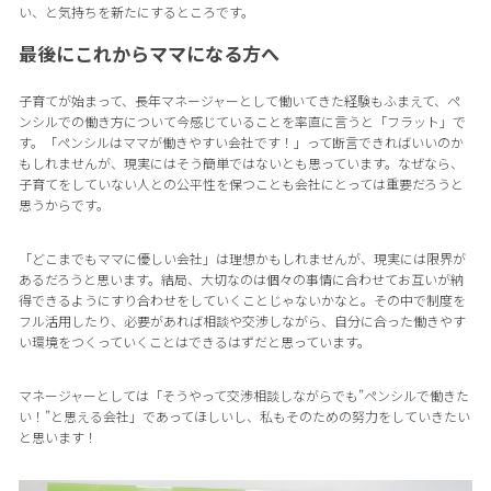
い、と気持ちを新たにするところです。
最後にこれからママになる方へ
子育てが始まって、長年マネージャーとして働いてきた経験もふまえて、ペ
ンシルでの働き方について今感じていることを率直に言うと「フラット」で
す。「ペンシルはママが働きやすい会社です！」って断言できればいいのか
もしれませんが、現実にはそう簡単ではないとも思っています。なぜなら、
子育てをしていない人との公平性を保つことも会社にとっては重要だろうと
思うからです。
「どこまでもママに優しい会社」は理想かもしれませんが、現実には限界が
あるだろうと思います。結局、大切なのは個々の事情に合わせてお互いが納
得できるようにすり合わせをしていくことじゃないかなと。その中で制度を
フル活用したり、必要があれば相談や交渉しながら、自分に合った働きやす
い環境をつくっていくことはできるはずだと思っています。
マネージャーとしては「そうやって交渉相談しながらでも”ペンシルで働きた
い！”と思える会社」であってほしいし、私もそのための努力をしていきたい
と思います！