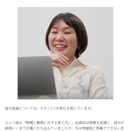
自分自身については、大きく2つの変化を感じています。
ひとつ目は「時間と業務に対する考え方」。出産前は残業を前提に、自分が
納得いくまで仕事に打ち込んでいましたが、今は物理的に残業ができない状