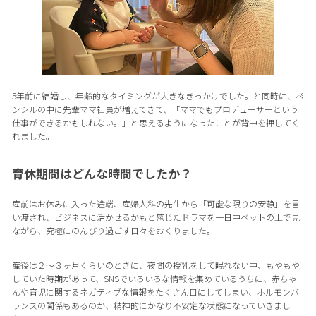
5年前に結婚し、年齢的なタイミングが大きなきっかけでした。と同時に、ペ
ンシルの中に先輩ママ社員が増えてきて、「ママでもプロデューサーという
仕事ができるかもしれない。」と思えるようになったことが背中を押してく
れました。
育休期間はどんな時間でしたか？
産前はお休みに入った途端、産婦人科の先生から「可能な限りの安静」を言
い渡され、ビジネスに活かせるかもと感じたドラマを一日中ベットの上で見
ながら、究極にのんびり過ごす日々をおくりました。
産後は２〜３ヶ月くらいのときに、夜間の授乳をして眠れない中、もやもや
していた時期があって、SNSでいろいろな情報を集めているうちに、赤ちゃ
んや育児に関するネガティブな情報をたくさん目にしてしまい、ホルモンバ
ランスの関係もあるのか、精神的にかなり不安定な状態になっていきまし