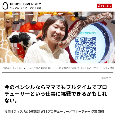
株式会社ペンシル
一人ひとりの能力を最大化し、価値創造につなげるペンシルの「ダイバーシティ経営
2026.01.27
今のペンシルならママでもフルタイムでプロ
デューサーという仕事に挑戦できるかもしれ
ない。
福岡オフィス R＆D事業部 WEBプロデューサー／マネージャー 伊東 菜緒