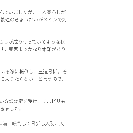
んでいましたが、一人暮らしが
む義理のきょうだいがメインで対
暮らしが成り立っているような状
す。実家までかなり距離があり
ている際に転倒し、圧迫骨折。そ
に入りたくない」と言うので、
い介護認定を受け、リハビリも
てきました。
年前に転倒して骨折し入院、入