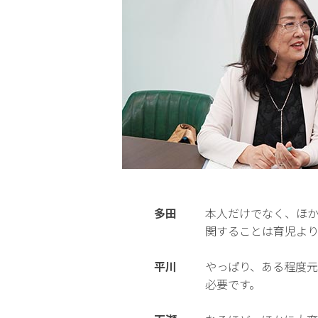
多田
本人だけでなく、ほ
関することは育児よ
平川
やっぱり、ある程度
必要です。