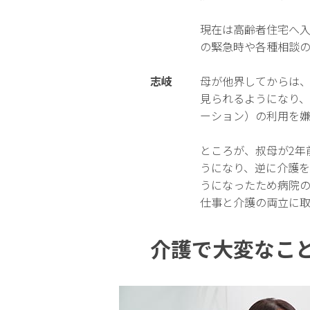
現在は高齢者住宅へ
の緊急時や各種相談
志岐
母が他界してからは、
見られるようになり、
ーション）の利用を
ところが、叔母が2年
うになり、逆に介護
うになったため病院
仕事と介護の両立に取
介護で大変なこ