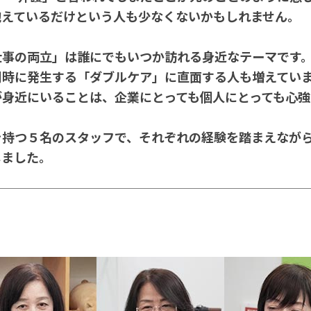
抱えているだけという人も少なくないかもしれません。
仕事の両立」は誰にでもいつか訪れる身近なテーマです
同時に発生する「ダブルケア」に直面する人も増えてい
が身近にいることは、企業にとっても個人にとっても心強
を持つ５名のスタッフで、それぞれの経験を踏まえなが
しました。