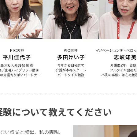
経験について教えてください
いない叔父と叔母、私の両親、