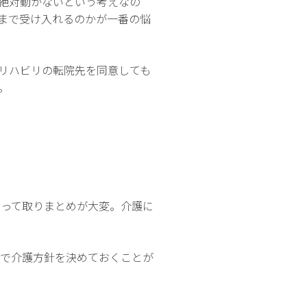
絶対動かないという考えなの
まで受け入れるのかが一番の悩
リハビリの転院先を同意しても
。
あって取りまとめが大変。介護に
員で介護方針を決めておくことが