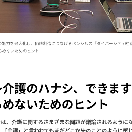
の能力を最大化し、価値創造につなげるペンシルの「ダイバーシティ経
らめないためのヒント
〜介護のハナシ、できま
らめないためのヒント
では、介護に関するさまざまな問題が議論されるように
、「介護」と言われてもまだどこか先のことのように感