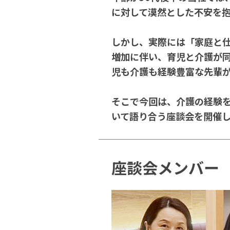
に対して漠然とした不安を
しかし、実際には「家庭と
増加に伴い、育児と介護が
児も介護も経験豊富な先輩
そこで今回は、介護の経験
いて語り合う座談会を開催
座談会メンバー