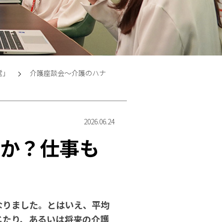
営」
介護座談会〜介護のハナ
2026.06.24
すか？仕事も
なりました。とはいえ、平均
じたり、あるいは将来の介護