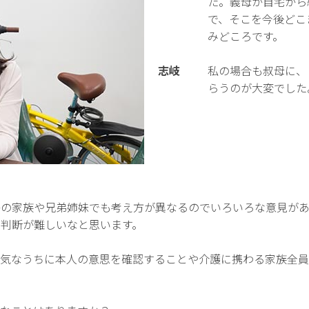
た。義母が自宅から
で、そこを今後どこ
みどころです。
志岐
私の場合も叔母に、
らうのが大変でした
かの家族や兄弟姉妹でも考え方が異なるのでいろいろな意見が
り判断が難しいなと思います。
元気なうちに本人の意思を確認することや介護に携わる家族全