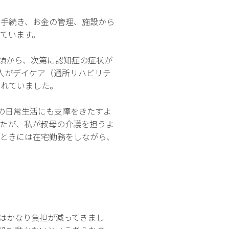
の手続き、お金の管理、施設から
ています。
た頃から、次第に認知症の症状が
人がデイケア（通所リハビリテ
くれていました。
の日常生活にも支障をきたすよ
たが、私が叔母の介護を担うよ
てときには在宅勤務をしながら、
はかなり負担が減ってきまし