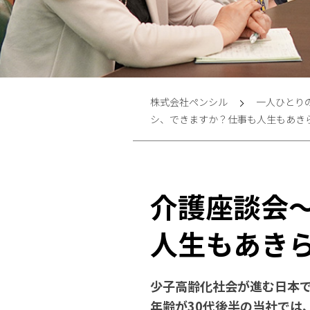
株式会社ペンシル
一人ひとり
シ、できますか？仕事も人生もあき
介護座談会
人生もあき
少子高齢化社会が進む日本
年齢が30代後半の当社では