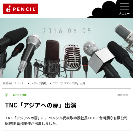
PENCIL
株式会社ペンシル
メディア掲載
TNC「アジアへの扉」出演
メディア掲載
2016.06.05
TNC「アジアへの扉」出演
TNC「アジアへの扉」に、ペンシル代表取締役社長COO／台灣朋守有限公司
総経理 倉橋美佳が出演しました。