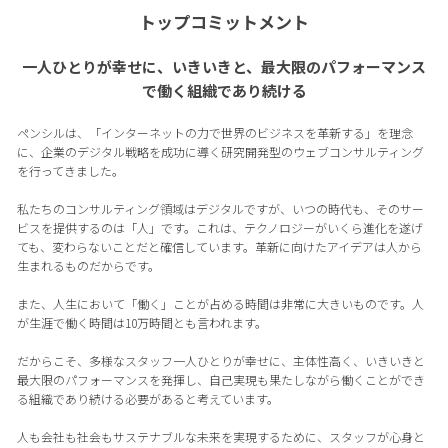
トップコミットメント
一人ひとりが幸せに、いきいきと、最大限のパフォーマンス
で働く組織であり続ける
ペンシルは、「インターネットの力で世界のビジネスを革新する」を理念
に、企業のデジタル戦略を成功に導く研究開発型のウェブコンサルティング
を行ってきました。
私たちのコンサルティング領域はデジタルですが、いつの時代も、そのサー
ビスを提供するのは「人」です。これは、テクノロジーがいくら進化を遂げ
ても、変わらないことだと確信しています。革新に向けたアイデアは人から
生まれるものだからです。
また、人生において「働く」ことが占める時間は非常に大きいものです。人
が生涯で働く時間は10万時間とも言われます。
だからこそ、多様なスタッフ一人ひとりが幸せに、主体性高く、いきいきと
最大限のパフォーマンスを発揮し、自己実現も果たしながら働くことができ
る組織であり続ける必要があると考えています。
人も会社も社会もサステナブルな未来を実現するために、スタッフが心身と