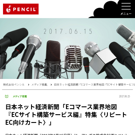
PENCIL
株式会社ペンシル
メディア掲載
日本ネット経済新聞「Eコマース業界地図『ECサイト構築サービス
メディア掲載
2017.06.15
日本ネット経済新聞「Eコマース業界地図
『ECサイト構築サービス編』特集〈リピート
EC向けカート〉」