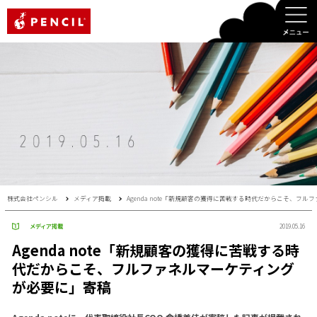
PENCIL
株式会社ペンシル
メディア掲載
Agenda note「新規顧客の獲得に苦戦する時代だからこそ、フ
メディア掲載
2019.05.16
Agenda note「新規顧客の獲得に苦戦する時
代だからこそ、フルファネルマーケティング
が必要に」寄稿