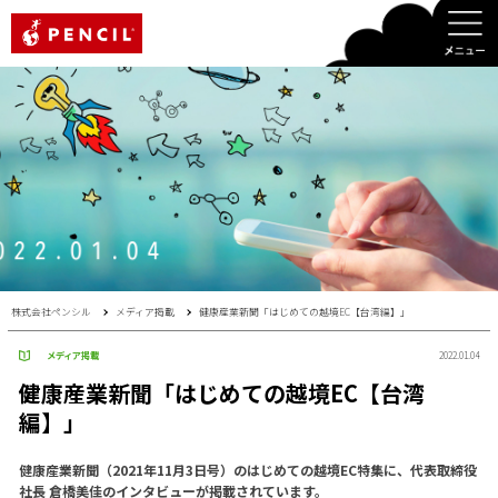
PENCIL
株式会社ペンシル
メディア掲載
健康産業新聞「はじめての越境EC【台湾編】」
メディア掲載
2022.01.04
健康産業新聞「はじめての越境EC【台湾
編】」
健康産業新聞（2021年11月3日号）のはじめての越境EC特集に、代表取締役
社長 倉橋美佳のインタビューが掲載されています。