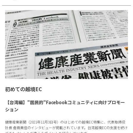
初めての越境EC
【台湾編】"国民的"Facebookコミュニティに向けプロモー
ション
健康産業新聞（2021年11月3日号）のはじめての越境EC特集に、代表取締役
社長 倉橋美佳のインタビューが掲載されています。台湾越境ECの支援を続け