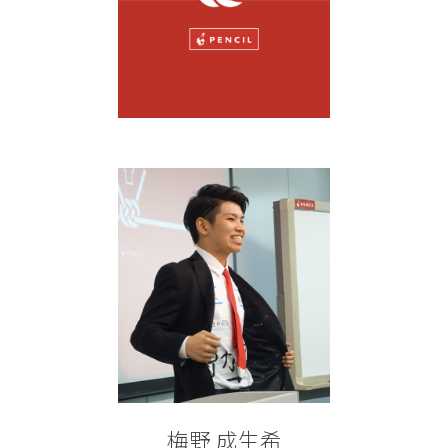
梅野 成生希