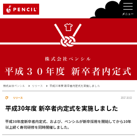
PENCIL
株式会社ペンシル
リリース
平成30年度 新卒者内定式を実施しました
リリース
2017.10.02
平成30年度 新卒者内定式を実施しました
平成30年度新卒者内定式、および、ペンシルが新卒採用を開始してから10年
以上続く寿司研修を同時開催しました。