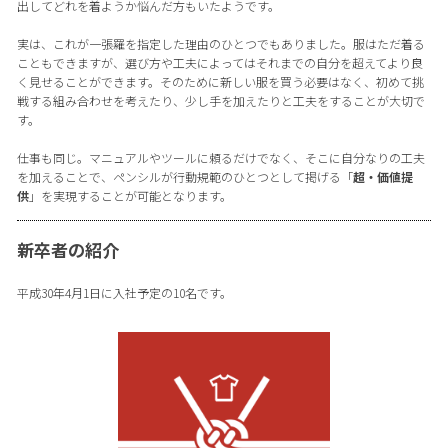
出してどれを着ようか悩んだ方もいたようです。
実は、これが一張羅を指定した理由のひとつでもありました。服はただ着る
こともできますが、選び方や工夫によってはそれまでの自分を超えてより良
く見せることができます。そのために新しい服を買う必要はなく、初めて挑
戦する組み合わせを考えたり、少し手を加えたりと工夫をすることが大切で
す。
仕事も同じ。マニュアルやツールに頼るだけでなく、そこに自分なりの工夫
を加えることで、ペンシルが行動規範のひとつとして掲げる「
超・価値提
供
」を実現することが可能となります。
新卒者の紹介
平成30年4月1日に入社予定の10名です。