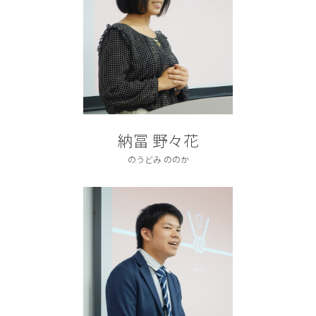
納冨 野々花
のうどみ ののか