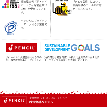
経済産業省「新・ダイ
「PRIDE指標」において
バーシティ経営企業10
最高評価のゴールドに認
0選」を受賞していま
定されています。
す。
ペンシルはプライバシ
ーマーク付与事業者で
す。
グローバルな共通言語であるSDGs（持続可能な開発目標）の視点で企業価値の向上を目
指し事業成長を果たしていくため、「サステナブル宣言」を表明しています。