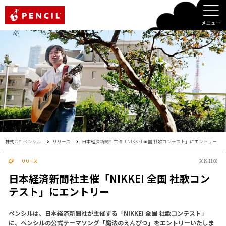
PENCIL
株式会社ペンシル
リリース
日本経済新聞社主催「NIKKEI 全国 社歌コンテスト」にエントリー
リリース
2019.11.08
日本経済新聞社主催「NIKKEI 全国 社歌コン
テスト」にエントリー
ペンシルは、日本経済新聞社が主催する「NIKKEI 全国 社歌コンテスト」
に、ペンシルの公式テーマソング「魔法のえんぴつ」をエントリーいたしま