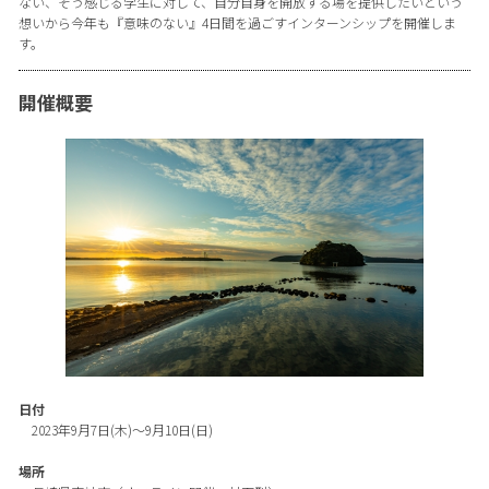
ない、そう感じる学生に対して、自分自身を開放する場を提供したいという
想いから今年も『意味のない』4日間を過ごすインターンシップを開催しま
す。
開催概要
日付
2023年9月7日(木)〜9月10日(日)
場所