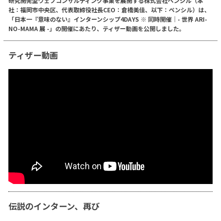
研究開発型ウェブコンサルティング事業を展開する株式会社ペンシル（本
社：福岡市中央区、代表取締役社長CEO：倉橋美佳、以下：ペンシル）は、
「日本一『意味のない』インターンシップ4DAYS ※ 同時開催｜- 世界 ARI-
NO-MAMA 展 -」の開催にあたり、ティザー動画を公開しました。
ティザー動画
伝説のインターン、再び