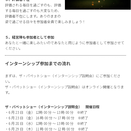
評価される毎日を過ごすのも、評価
する毎日を過ごすのも大変なため、
評価者不在にします。ありのままの
姿で過ごせる日々を参加者全員で楽しみましょう！
５、経営陣も参加者として参加
あなたと一緒に楽しみたいのであなたと同じように参加者として参加させて
ください。
インターンシップ参加までの流れ
まずは、ザ・パペットショー（インターンシップ説明会）にご参加くださ
い。
ザ・パペットショー（インターンシップ説明会）はオンライン開催となりま
す。
ザ・パペットショー（インターンシップ説明会） 開催日程
・6 月 23 日 （金） 12時 00 分 ～ 13 時 00 分 ※終了
・6 月 23 日 （金） 16 時 00 分 ～ 17 時 00 分 ※終了
・6 月 28 日 （水） 12時 00 分 ～ 13 時 00 分 ※終了
・6 月 29 日 （木） 11 時 00 分 ～ 12 時 00 分 ※終了