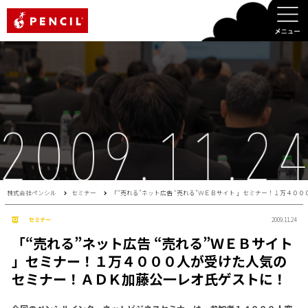
PENCIL
株式会社ペンシル
セミナー
「“売れる”ネット広告 “売れる”ＷＥＢサイト 」セミナー！１万４
セミナー
2009.11.24
「“売れる”ネット広告 “売れる”ＷＥＢサイト
」セミナー！１万４０００人が受けた人気の
セミナー！ＡＤＫ加藤公一レオ氏ゲストに！