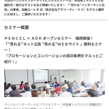
今回のペンシルインターネットビジネスセミナーは、参加者１４０００人突
破記念！強力なゲストを迎え開催いたします！ 「“売れる”インターネット広
告」の著者、加藤公一レオ 氏（株式会社アサツーディ・ケイ）をゲスト講師
にお招きし、ご講演いただきます！
セミナー概要
ＰＥＮＣＩＬ × ＡＤＫ オープンセミナー 福岡開催！
「“売れる”ネット広告 “売れる”ＷＥＢサイト 」無料セミナ
ー！
『プロモーションとコンバージョンの成功事例をマルっとご
紹介！』
ペンシルインターネットビジネスセミナー！参加者１４０００人突破記念！
強力なゲストを迎え開催いたします！