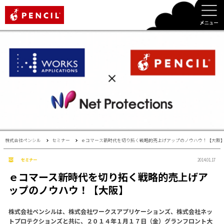
PENCIL
株式会社ペンシル
セミナー
ｅコマース新時代を切り拓く戦略的売上げアップのノウハウ！【大阪
セミナー
2014.01.17
ｅコマース新時代を切り拓く戦略的売上げア
ップのノウハウ！【大阪】
株式会社ペンシルは、株式会社ワークスアプリケーションズ、株式会社ネッ
トプロテクションズと共に、２０１４年１月１７日（金）グランフロント大