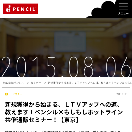
PENCIL
株式会社ペンシル
セミナー
新規獲得から始まる、ＬＴＶアップへの道、教えます！ペンシル×も
セミナー
2015.08.06
新規獲得から始まる、ＬＴＶアップへの道、
教えます！ペンシル×もしもしホットライン
共催通販セミナー！【東京】