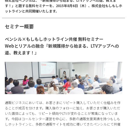
株式会社ペンシルは、「新規獲得から始まる、LTVアップへの道、教えま
す！」と題する無料セミナーを、2015年8月6日（木）、株式会社もしもしホ
ットラインと共同開催いたします。
セミナー概要
ペンシル×もしもしホットライン共催 無料セミナー
Webとリアルの融合『新規獲得から始まる、LTVアップへの
道、教えます！』
通販ビジネスにおいては、お客さまにリピート購入していただく仕組みを作
ることが成否を分けます。購入後のフォローに加え、お客さまが購入いただ
いた媒体によっても、リピート傾向やLTVが変わることが常識になっていま
す。今回はコールセンター運営を中心に、多数の通販支援実績を持つもしも
しホットラインと、多数の通販サイトを成功に導いてきたペンシルにて共催