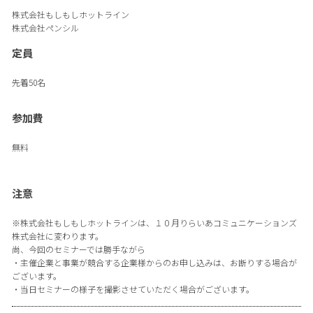
株式会社もしもしホットライン
株式会社ペンシル
定員
先着50名
参加費
無料
注意
※株式会社もしもしホットラインは、１０月りらいあコミュニケーションズ
株式会社に変わります。
尚、今回のセミナーでは勝手ながら
・主催企業と事業が競合する企業様からのお申し込みは、お断りする場合が
ございます。
・当日セミナーの様子を撮影させていただく場合がございます。