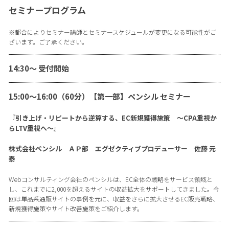
セミナープログラム
※都合によりセミナー講師とセミナースケジュールが変更になる可能性がご
ざいます。ご了承ください。
14:30〜 受付開始
15:00〜16:00（60分）【第一部】ペンシル セミナー
『引き上げ・リピートから逆算する、EC新規獲得施策 ～CPA重視か
らLTV重視へ～』
株式会社ペンシル ＡＰ部 エグゼクティブプロデューサー 佐藤 元
泰
Webコンサルティング会社のペンシルは、EC全体の戦略をサービス領域と
し、これまでに2,000を超えるサイトの収益拡大をサポートしてきました。今
回は単品系通販サイトの事例を元に、収益をさらに拡大させるEC販売戦略、
新規獲得施策やサイト改善施策をご紹介します。