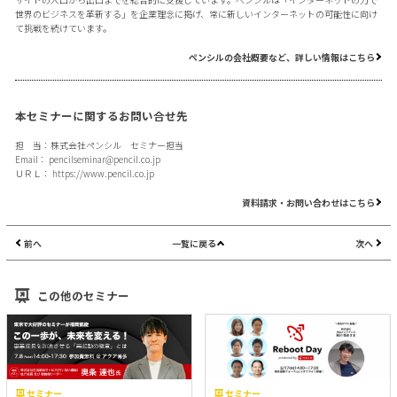
世界のビジネスを革新する」を企業理念に掲げ、常に新しいインターネットの可能性に向け
て挑戦を続けています。
ペンシルの会社概要など、詳しい情報はこちら
本セミナーに関するお問い合せ先
担 当：株式会社ペンシル セミナー担当
Email：
pencilseminar@pencil.co.jp
ＵＲＬ：
https://www.pencil.co.jp
資料請求・お問い合わせはこちら
前へ
一覧に戻る
次へ
この他のセミナー
セミナー
セミナー