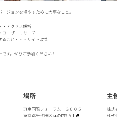
バージョンを増やすために大事なこと。
・・アクセス解析
・ユーザーリサーチ
すること・・・サイト改善
ーです。ぜひご参加ください！
場所
主
東京国際フォーラム Ｇ６０５
株式
）
東京都千代田区丸の内3-5-1
株式