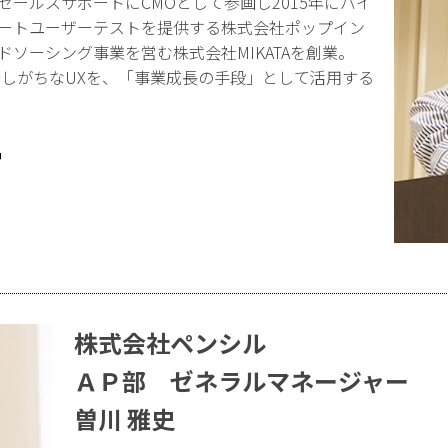
セールスサポートにCMOとして参画し2015年にバイ
モートユーザーテストを提供する株式会社ポップイン
ドソーシング事業を営む株式会社MIKATAを創業。
始しがちなUXを、「事業成長の手段」として活用する
株式会社ペンシル
ＡＰ部 ゼネラルマネージャー
曽川 雅史