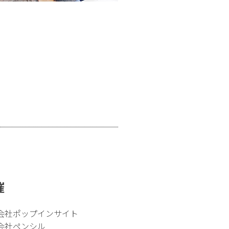
催
会社ポップインサイト
会社ペンシル