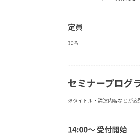
定員
30名
セミナープログ
※タイトル・講演内容などが変
14:00～ 受付開始