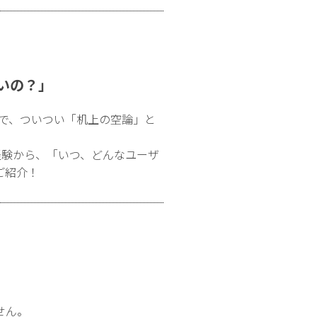
いの？」
で、ついつい「机上の空論」と
経験から、「いつ、どんなユーザ
ご紹介！
せん。