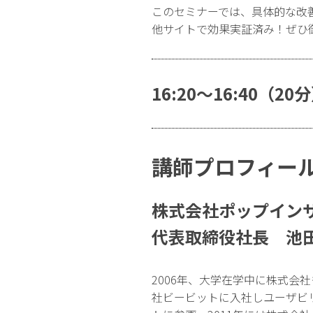
このセミナーでは、具体的な改
他サイトで効果実証済み！ぜひ
16:20〜16:40（
講師プロフィー
株式会社ポップイン
代表取締役社長 池田
2006年、大学在学中に株式会社
社ビービットに入社しユーザビ