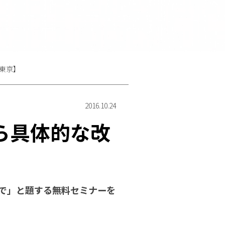
6東京】
2016.10.24
ら具体的な改
まで」と題する無料セミナーを