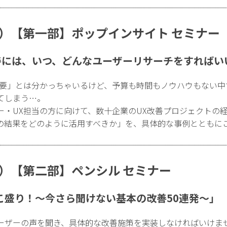
（50分）【第一部】ポップインサイト セミナー
改善には、いつ、どんなユーザーリサーチをすればい
必要」とは分かっちゃいるけど、予算も時間もノウハウもない中
てしまう…。
ー・UX担当の方に向けて、数十企業のUX改善プロジェクトの
の結果をどのように活用すべきか」を、具体的な事例とともに
50分）【第二部】ペンシル セミナー
こ盛り！〜今さら聞けない基本の改善50連発〜」
ーザーの声を聞き、具体的な改善施策を実装しなければいけま