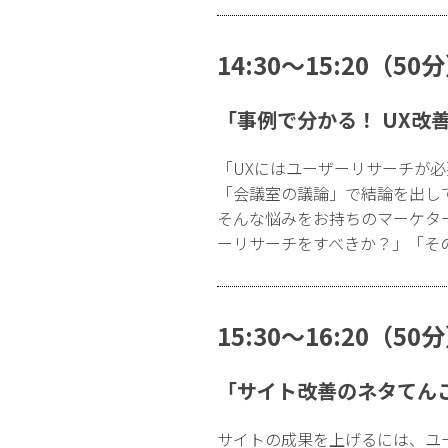
14:30〜15:20
「事例で分かる！ UX
「UXにはユーザーリサーチが
「会議室の議論」で結論を出し
そんな悩みをお持ちのマーケタ
ーリサーチをすべきか？」「そ
15:30〜16:20（
「サイト改善のネタてん
サイトの成果を上げるには、ユ