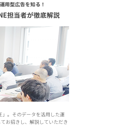
Eの運用型広告を知る！
LINE担当者が徹底解説
NE」。そのデータを活用した運
ーとしてお招きし、解説していただき