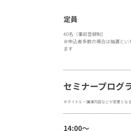
定員
40名（事前登録制）
※申込者多数の場合は抽選とい
ます
セミナープログ
※タイトル・講演内容などが変更とな
14:00～