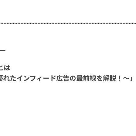
ナー
mとは
れたインフィード広告の最前線を解説！～