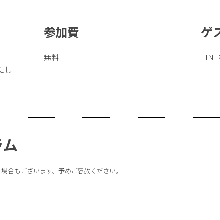
参加費
ゲ
無料
LIN
たし
ラム
る場合もございます。予めご容赦ください。