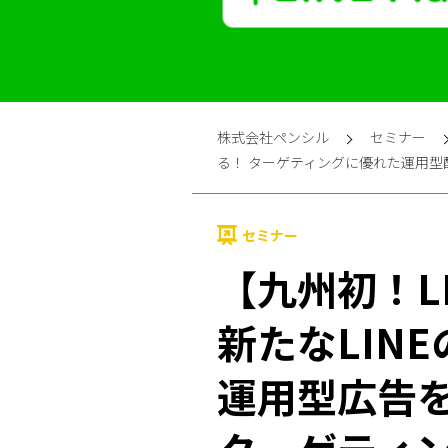
株式会社ペンシル
セミナー
る！ ターゲティングに優れた運用型配信広告
セミナー
【九州初！L
新たなLIN
運用型広告