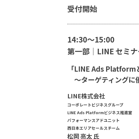
受付開始
14:30〜15:00
第一部｜LINE セミ
「LINE Ads Platfor
～ターゲティングに優
LINE株式会社
コーポレートビジネスグループ
LINE Ads Platformビジネス推進室
パフォーマンスアドユニット
西日本エリアセールスチーム
松岡 亮太 氏