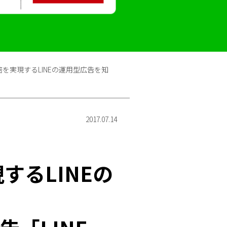
2倍を実現するLINEの運用型広告を知
2017.07.14
】
するLINEの