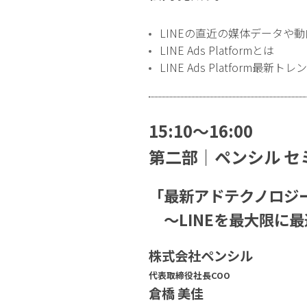
LINEの直近の媒体データや動
LINE Ads Platformとは
LINE Ads Platform最新ト
15:10〜16:00
第二部｜ペンシル セ
「最新アドテクノロジ
〜LINEを最大限に
株式会社ペンシル
代表取締役社長COO
倉橋 美佳