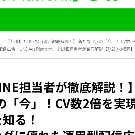
【九州初！LINE担当者が徹底解説！】 新たなLINEの「今」！ CV数
「LINE Ads Platform」をLINE担当者が徹底解説【7/26(水)福岡】
INE担当者が徹底解説！
Eの「今」！CV数2倍を実現
を知る！