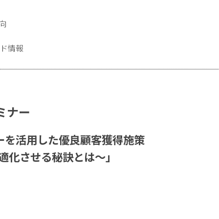
向
レンド情報
ミナー
ーを活用した優良顧客獲得施策
最適化させる秘訣とは〜」