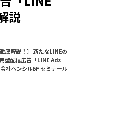
「LINE
底解説
底解説！】 新たなLINEの
型配信広告「LINE Ads
式会社ペンシル6F セミナール