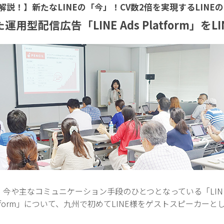
解説！】新たなLINEの「今」！CV数2倍を実現するLIN
型配信広告「LINE Ads Platform」を
し、今や主なコミュニケーション手段のひとつとなっている「LI
Platform」について、九州で初めてLINE様をゲストスピーカ