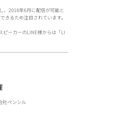
、2016年6月に配信が可能と
配信ができるため注目されています。
ーカーのLINE様からは「LI
催
会社ペンシル