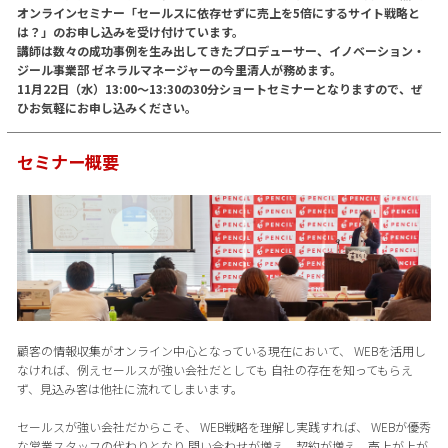
オンラインセミナー「セールスに依存せずに売上を5倍にするサイト戦略と
は？」のお申し込みを受け付けています。
講師は数々の成功事例を生み出してきたプロデューサー、イノベーション・
ジール事業部 ゼネラルマネージャーの今里清人が務めます。
11月22日（水）13:00〜13:30の30分ショートセミナーとなりますので、ぜ
ひお気軽にお申し込みください。
セミナー概要
顧客の情報収集がオンライン中心となっている現在において、 WEBを活用し
なければ、例えセールスが強い会社だとしても 自社の存在を知ってもらえ
ず、見込み客は他社に流れてしまいます。
セールスが強い会社だからこそ、 WEB戦略を理解し実践すれば、 WEBが優秀
な営業スタッフの代わりとなり 問い合わせが増え、契約が増え、売上が上が