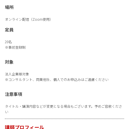
場所
オンライン配信（Zoom使用）
定員
20名
※事前登録制
対象
法人企業様対象
※コンサルタント、同業他社、個人でのお申込みはご遠慮ください
注意事項
タイトル・講演内容などが変更となる場合もございます。予めご容赦くださ
い
講師プロフィール