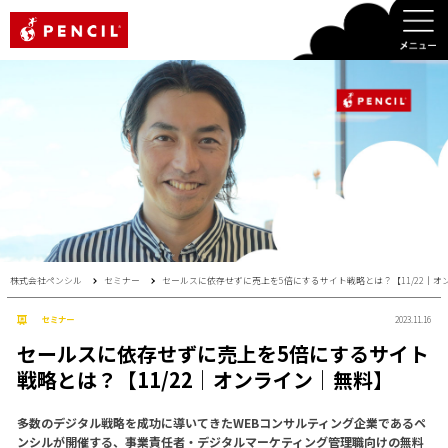
PENCIL
株式会社ペンシル
セミナー
セールスに依存せずに売上を5倍にするサイト戦略とは？【11/22｜オ
セミナー
2023.11.16
セールスに依存せずに売上を5倍にするサイト
戦略とは？【11/22｜オンライン｜無料】
多数のデジタル戦略を成功に導いてきたWEBコンサルティング企業であるペ
ンシルが開催する、事業責任者・デジタルマーケティング管理職向けの無料