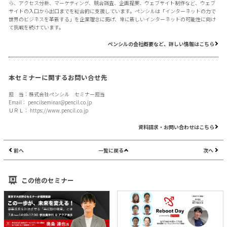
ら、アクセス分析、マーケティング、競合調査、企画提案、ウェブサイト制作など、ウェブ
サイトの入口から出口までを総合的に支援しています。ペンシルは「インターネットの力で
世界のビジネスを革新する」を企業理念に掲げ、常に新しいインターネットの可能性に向け
て挑戦を続けています。
ペンシルの会社概要など、詳しい情報はこちら
本セミナーに関するお問い合せ先
担 当：株式会社ペンシル セミナー担当
Email：
pencilseminar@pencil.co.jp
ＵＲＬ：
https://www.pencil.co.jp
資料請求・お問い合わせはこちら
前へ
一覧に戻る
次へ
この他のセミナー