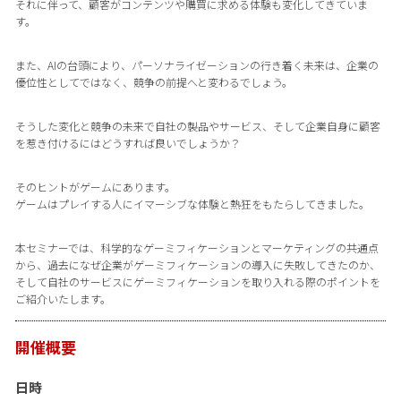
それに伴って、顧客がコンテンツや購買に求める体験も変化してきていま
す。
また、AIの台頭により、パーソナライゼーションの行き着く未来は、企業の
優位性としてではなく、競争の前提へと変わるでしょう。
そうした変化と競争の未来で自社の製品やサービス、そして企業自身に顧客
を惹き付けるにはどうすれば良いでしょうか？
そのヒントがゲームにあります。
ゲームはプレイする人にイマーシブな体験と熱狂をもたらしてきました。
本セミナーでは、科学的なゲーミフィケーションとマーケティングの共通点
から、過去になぜ企業がゲーミフィケーションの導入に失敗してきたのか、
そして自社のサービスにゲーミフィケーションを取り入れる際のポイントを
ご紹介いたします。
開催概要
日時