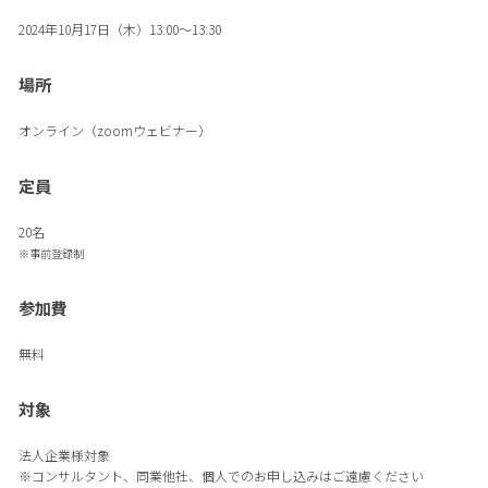
2024年10月17日（木）13:00～13:30
場所
オンライン（zoomウェビナー）
定員
20名
※事前登録制
参加費
無料
対象
法人企業様対象
※コンサルタント、同業他社、個人でのお申し込みはご遠慮ください