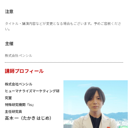
注意
タイトル・講演内容などが変更となる場合もございます。予めご容赦くださ
い。
主催
株式会社ペンシル
講師プロフィール
株式会社ペンシル
ヒューマナライズマーケティング研
究室
特殊研究機関『is』
主任研究員
高木 一（たかき はじめ）