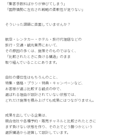
「集客手数料ばかりが伸びてしまう」
「国際情勢に左右され戦略の柔軟性が足りない」
そういった課題に直面していませんか？
航空・レンタカー・ホテル・旅行代理店などの
旅行・交通・観光業界において、
その原因の多くは、施策そのものではなく、
「比較されたときに負ける構造」のまま
取り組んでいることにあります。
自社の優位性はもちろんのこと、
特集・価格・プラン・特典・キャンペーンなど、
お客様が選ぶ比較する観点の中で、
選ばれる理由が設計されていない状態では、
どれだけ施策を積み上げても成果にはつながりません。
成果を出している企業は、
競合他社や各種予約・販売チャネルと比較されたときに
まず負けない状態を作り、その上でどう勝つかという
選択構造から逆算して設計しています。