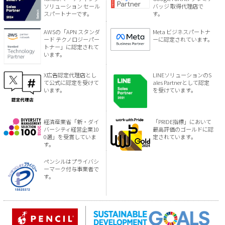
ソリューション セール
バッジ 取得代理店で
スパートナーです。
す。
AWSの「APN スタンダ
Meta ビジネスパートナ
ード テクノロジーパー
ーに認定されています。
トナー」に認定されて
います。
X広告認定代理店とし
LINEソリューションのS
て公式に認定を受けて
ales Partnerとして認定
います。
を受けています。
経済産業省「新・ダイ
「PRIDE指標」において
バーシティ経営企業10
最高評価のゴールドに認
0選」を受賞していま
定されています。
す。
ペンシルはプライバシ
ーマーク付与事業者で
す。