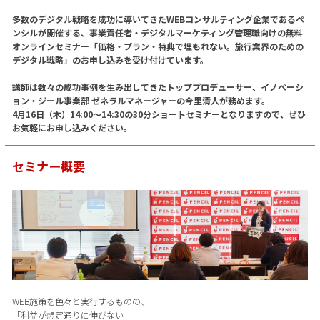
多数のデジタル戦略を成功に導いてきたWEBコンサルティング企業であるペ
ンシルが開催する、事業責任者・デジタルマーケティング管理職向けの無料
オンラインセミナー「価格・プラン・特典で埋もれない。旅行業界のための
デジタル戦略」のお申し込みを受け付けています。
講師は数々の成功事例を生み出してきたトッププロデューサー、イノベーシ
ョン・ジール事業部 ゼネラルマネージャーの今里清人が務めます。
4月16日（木）14:00〜14:30の30分ショートセミナーとなりますので、ぜひ
お気軽にお申し込みください。
セミナー概要
WEB施策を色々と実行するものの、
「利益が想定通りに伸びない」