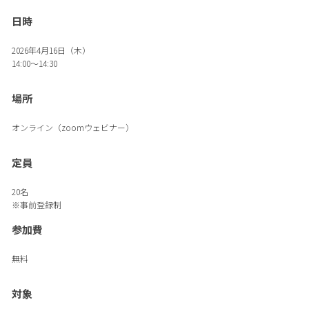
日時
2026年4月16日（木）
14:00～14:30
場所
オンライン（zoomウェビナー）
定員
20名
※事前登録制
参加費
無料
対象