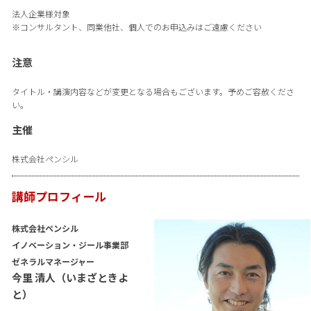
法人企業様対象
※コンサルタント、同業他社、個人でのお申込みはご遠慮ください
注意
タイトル・講演内容などが変更となる場合もございます。予めご容赦くださ
い。
主催
株式会社ペンシル
講師プロフィール
株式会社ペンシル
イノベーション・ジール事業部
ゼネラルマネージャー
今里 清人（いまざときよ
と）