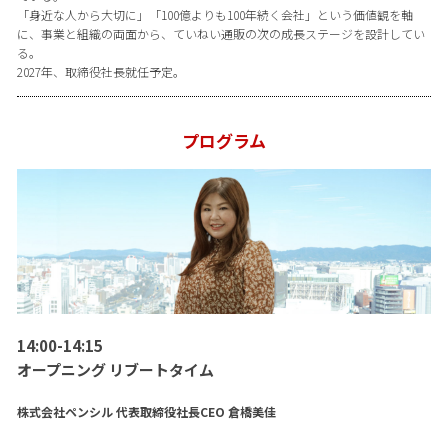
「身近な人から大切に」「100億よりも100年続く会社」という価値観を軸
に、事業と組織の両面から、ていねい通販の次の成長ステージを設計してい
る。
2027年、取締役社長就任予定。
プログラム
14:00-14:15
オープニング リブートタイム
株式会社ペンシル 代表取締役社長CEO 倉橋美佳