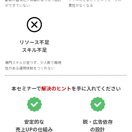
ができていない
貫性がなくなる
リソース不足
スキル不足
専門スキルが足りず、少人数で再現
性のある運用体制をつくれない
本セミナーで
解決のヒント
を手に入れてください
安定的な
脱・広告依存
売上UPの仕組み
の設計