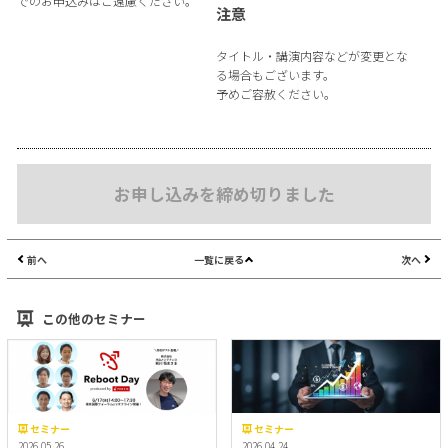
でのお申込みはご遠慮ください。
注意
タイトル・講演内容などが変更とな
る場合もございます。
予めご容赦ください。
お申し込みを締め切りました
前へ
一覧に戻る
次へ
この他のセミナー
セミナー
セミナー
2026.05.26
2026.04.24