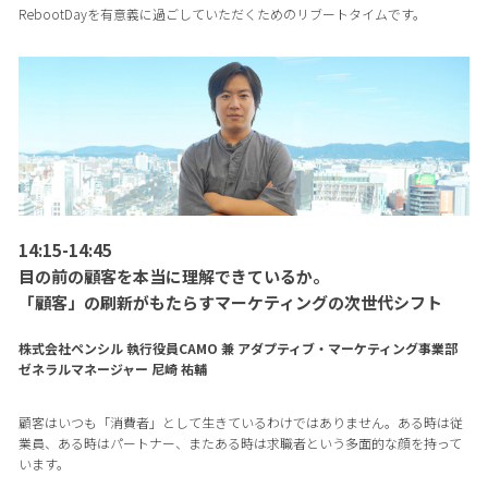
RebootDayを有意義に過ごしていただくためのリブートタイムです。
14:15-14:45
目の前の顧客を本当に理解できているか。
「顧客」の刷新がもたらすマーケティングの次世代シフト
株式会社ペンシル 執行役員CAMO 兼 アダプティブ・マーケティング事業部
ゼネラルマネージャー 尼崎 祐輔
顧客はいつも「消費者」として生きているわけではありません。ある時は従
業員、ある時はパートナー、またある時は求職者という多面的な顔を持って
います。