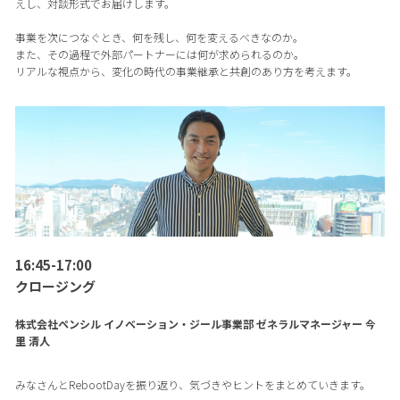
えし、対談形式でお届けします。
事業を次につなぐとき、何を残し、何を変えるべきなのか。
また、その過程で外部パートナーには何が求められるのか。
リアルな視点から、変化の時代の事業継承と共創のあり方を考えます。
16:45-17:00
クロージング
株式会社ペンシル イノベーション・ジール事業部 ゼネラルマネージャー 今
里 清人
みなさんとRebootDayを振り返り、気づきやヒントをまとめていきます。