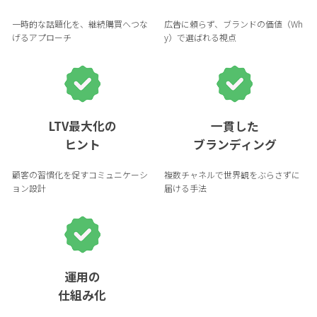
一時的な話題化を、継続購買へつな
広告に頼らず、ブランドの価値（Wh
げるアプローチ
y）で選ばれる視点
LTV最大化の
一貫した
ヒント
ブランディング
顧客の習慣化を促すコミュニケーシ
複数チャネルで世界観をぶらさずに
ョン設計
届ける手法
運用の
仕組み化