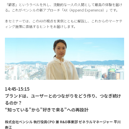
「顧客」というラベルを外し、流動的な一人の人間として最高の体験を届け
る。これがペンシルの新アプローチ「AX（Append Experience）」です。
本セミナーでは、このAXの視点を実例とともに解説し、これからのマーケテ
ィング施策に直結するヒントをお届けします。
14:45-15:15
ブランドは、ユーザーとのつながりをどう作り、つなぎ続け
るのか？
“知っている”から”好きで来る”への再設計
株式会社ペンシル 執行役員CPO 兼 R&D事業部 ゼネラルマネージャー 平川
寿江