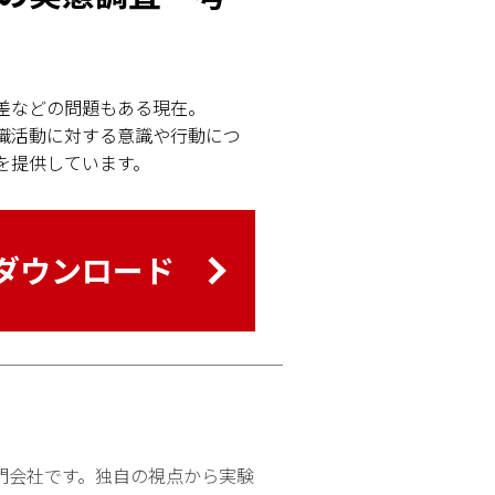
差などの問題もある現在。
職活動に対する意識や行動につ
を提供しています。
ダウンロード
門会社です。独自の視点から実験