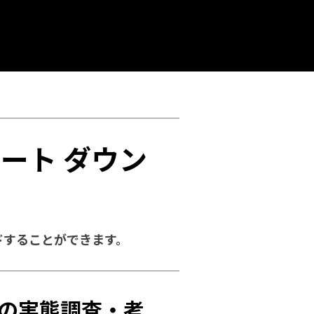
ート ダウン
ドすることができます。
の実態調査・考