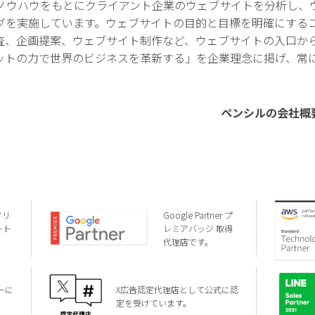
ノウハウをもとにクライアント企業のウェブサイトを分析し、
グを実施しています。ウェブサイトの目的と目標を明確にする
査、企画提案、ウェブサイト制作など、ウェブサイトの入口か
ットの力で世界のビジネスを革新する」を企業理念に掲げ、常
ペンシルの会社概
ソリ
Google Partner プ
ート
レミアバッジ 取得
代理店です。
ーに
X広告認定代理店として公式に認
定を受けています。