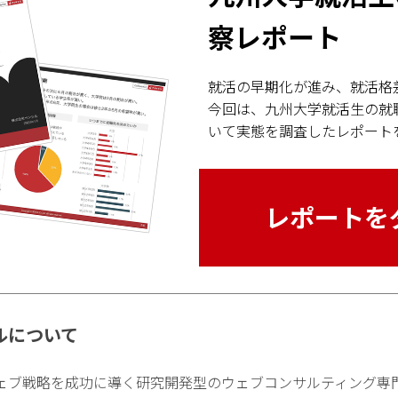
察レポート
就活の早期化が進み、就活格
今回は、九州大学就活生の就
いて実態を調査したレポート
レポートを
ルについて
ェブ戦略を成功に導く研究開発型のウェブコンサルティング専