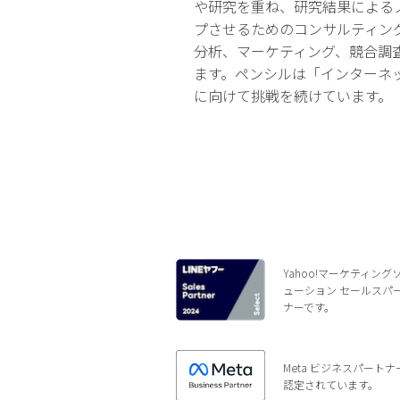
や研究を重ね、研究結果による
プさせるためのコンサルティン
分析、マーケティング、競合調
ます。ペンシルは「インターネ
に向けて挑戦を続けています。
Yahoo!マーケティング
ューション セールスパ
ナーです。
Meta ビジネスパートナ
認定されています。