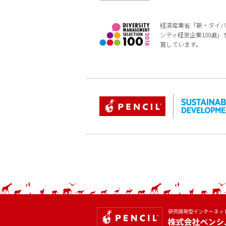
経済産業省「新・ダイ
シティ経営企業100選」
賞しています。