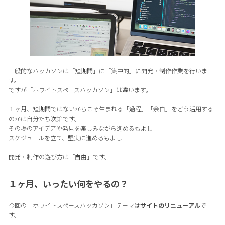
一般的なハッカソンは「短期間」に「集中的」に開発・制作作業を行いま
す。
ですが「ホワイトスペースハッカソン」は違います。
１ヶ月、短期間ではないからこそ生まれる「過程」「余白」をどう活用する
のかは自分たち次第です。
その場のアイデアや発見を楽しみながら進めるもよし
スケジュールを立て、堅実に進めるもよし
開発・制作の遊び方は「
自由
」です。
１ヶ月、いったい何をやるの？
今回の「ホワイトスペースハッカソン」テーマは
サイトのリニューアル
で
す。