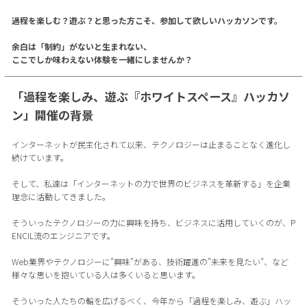
過程を楽しむ？遊ぶ？と思った方こそ、参加して欲しいハッカソンです。
余白は「制約」がないと生まれない、
ここでしか味わえない体験を一緒にしませんか？
「過程を楽しみ、遊ぶ『ホワイトスペース』ハッカソ
ン」開催の背景
インターネットが民主化されて以来、テクノロジーは止まることなく進化し
続けています。
そして、私達は「インターネットの力で世界のビジネスを革新する」を企業
理念に活動してきました。
そういったテクノロジーの力に興味を持ち、ビジネスに活用していくのが、P
ENCIL流のエンジニアです。
Web業界やテクノロジーに”興味”がある、技術躍進の”未来を見たい”、など
様々な思いを抱いている人は多くいると思います。
そういった人たちの輪を広げるべく、今年から「過程を楽しみ、遊ぶ」ハッ