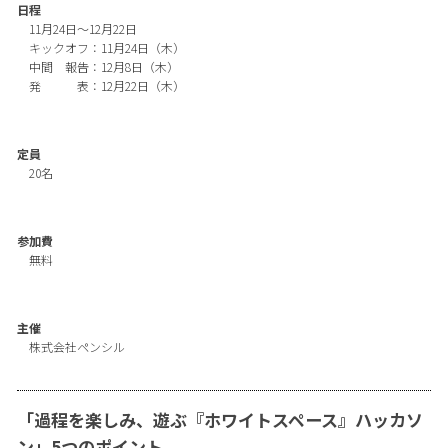
日程
11月24日〜12月22日
キックオフ：11月24日（木）
中間 報告：12月8日（木）
発 表：12月22日（木）
定員
20名
参加費
無料
主催
株式会社ペンシル
「過程を楽しみ、遊ぶ『ホワイトスペース』ハッカソ
ン」5つのポイント