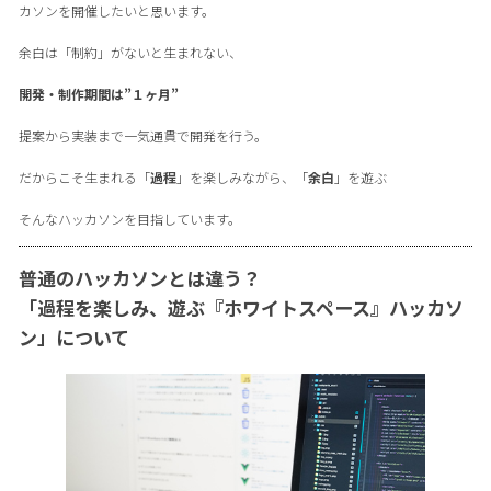
カソンを開催したいと思います。
余白は「制約」がないと生まれない、
開発・制作期間は”１ヶ月”
提案から実装まで一気通貫で開発を行う。
だからこそ生まれる「
過程
」を楽しみながら、「
余白
」を遊ぶ
そんなハッカソンを目指しています。
普通のハッカソンとは違う？
「過程を楽しみ、遊ぶ『ホワイトスペース』ハッカソ
ン」について