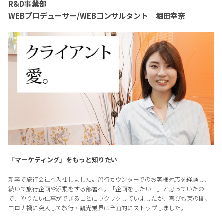
R&D事業部
WEBプロデューサー/WEBコンサルタント 堀田幸奈
「マーケティング」をもっと知りたい
新卒で旅行会社へ入社しました。旅行カウンターでのお客様対応を経験し、
続いて旅行企画や添乗をする部署へ。「企画をしたい！」と思っていたの
で、やりたい仕事ができることにワクワクしていましたが、喜びも束の間、
コロナ禍に突入して旅行・観光業界は全面的にストップしました。