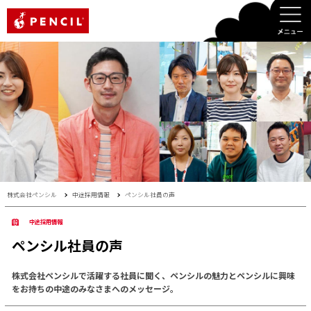
PENCIL
株式会社ペンシル
中途採用情報
ペンシル社員の声
中途採用情報
ペンシル社員の声
株式会社ペンシルで活躍する社員に聞く、ペンシルの魅力とペンシルに興味
をお持ちの中途のみなさまへのメッセージ。