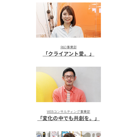
R&D事業部
「クライアント愛。」
WEBコンサルティング事業部
「変化の中でも共創を。」