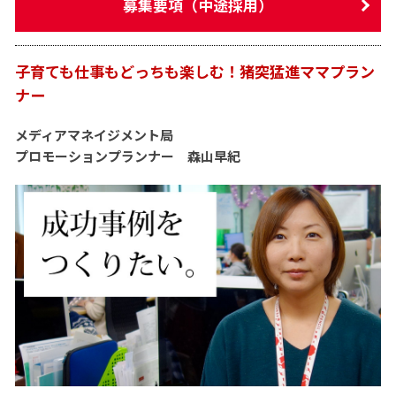
募集要項（中途採用）
子育ても仕事もどっちも楽しむ！猪突猛進ママプラン
ナー
メディアマネイジメント局
プロモーションプランナー 森山早紀