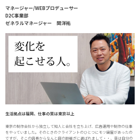
マネージャー/WEBプロデューサー
D2C事業部
ゼネラルマネージャー 関洋祐
生活拠点は福岡、仕事の質は東京以上
東京の制作会社から独立して知人と会社を立ち上げ、広告運用や制作の仕事
をやっていました。そのときのクライアントのひとつにモツ鍋屋があったの
ですが、そこの店長からなんと店の跡継ぎに選ばれまして・・、昼は自分の