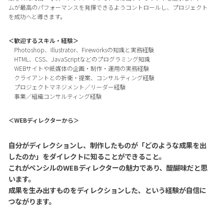
ムが最高のパフォーマンスを発揮できるようコントロールし、プロジェクト
を成功へと導きます。
＜歓迎するスキル・経験＞
Photoshop、Illustrator、Fireworksの知識と実務経験
HTML、CSS、JavaScriptなどのプログラミング知識
WEBサイトや紙媒体の企画・制作・運用の実務経験
クライアントとの折衝・提案、コンサルティング経験
プロジェクトマネジメント／リーダー経験
事業／組織コンサルティング経験
＜WEBディレクターから＞
自分がディレクションし、制作したものが「どのような成果を出
したのか」をダイレクトに知ることができること。
これがペンシルのWEBディレクターの魅力であり、醍醐味だと思
います。
成果を生み出すものをディレクションした、という経験が自信に
つながります。