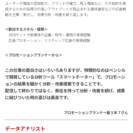
ユーザーの増加や認知拡大、ブランドの確立、売上増加など、その目的を達
成するための説得力の高いアウトプットが見込まれる媒体選定などの広告戦
略を立案・実行し、効果分析・改善を繰り返します。
＜歓迎するスキル・経験＞
WEBサイトや紙媒体の企画・制作・運用の実務経験
広告プロモーション、リスティング広告の実務経験
＜プロモーションプランナーから＞
この仕事の面白さはいろいろありますが、特徴的なのはペンシル
で開発している分析ツール「スマートチーター」で、プロモーシ
ョンの結果を細かく分析・改善提案できることです。
配信して終わりではなく、責任を持って分析・改善を続け、成果
に結びついた時の喜びは最高です。
プロモーションプランナー歴３年 Tさん
データアナリスト