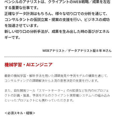
ペンシルのアナリストは、クライアントのWEB戦略／成果を左右
する重要な仕事です。
正確なデータ計測はもちろん、様々な切り口での分析を通じて、
コンサルタントの仮説立案・提案の支援を行い、ビジネスの成功
を加速させています。
新しい切り口の分析手法が、成果を生み出した時の喜びがエネル
ギーです。
WEBアナリスト／データアナリスト歴８年 Mさん
機械学習・AIエンジニア
最新の機械学習・解析手法を用いた課題発見や予測モデルの構築を通じて、
コンサルティングの課題解決から上流の意思決定の支援を行います。
また、自社開発ツール「スマートチーター」のAI拡張など社内のAIプロジェ
クトの計画・推進、予測モデルのクライアント実稼働システムへの組み込み
といったプロジェクトにも携わっていただきます。
＜必須スキル・経験＞