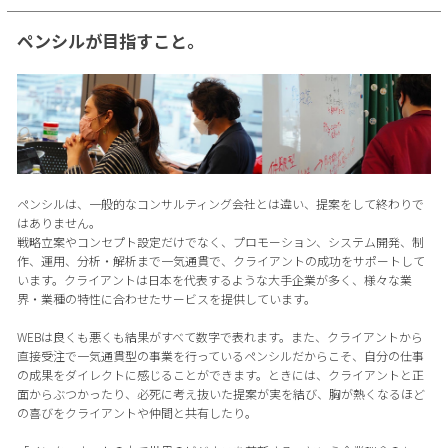
ペンシルが目指すこと。
ペンシルは、一般的なコンサルティング会社とは違い、提案をして終わりで
はありません。
戦略立案やコンセプト設定だけでなく、プロモーション、システム開発、制
作、運用、分析・解析まで一気通貫で、クライアントの成功をサポートして
います。クライアントは日本を代表するような大手企業が多く、様々な業
界・業種の特性に合わせたサービスを提供しています。
WEBは良くも悪くも結果がすべて数字で表れます。また、クライアントから
直接受注で一気通貫型の事業を行っているペンシルだからこそ、自分の仕事
の成果をダイレクトに感じることができます。ときには、クライアントと正
面からぶつかったり、必死に考え抜いた提案が実を結び、胸が熱くなるほど
の喜びをクライアントや仲間と共有したり。