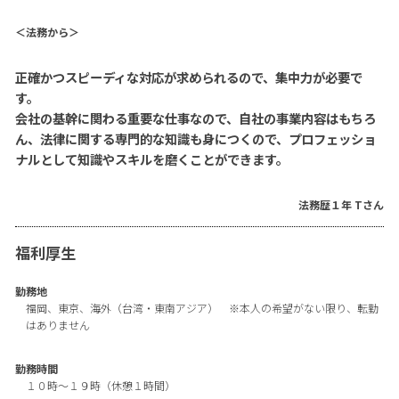
＜法務から＞
正確かつスピーディな対応が求められるので、集中力が必要で
す。
会社の基幹に関わる重要な仕事なので、自社の事業内容はもちろ
ん、法律に関する専門的な知識も身につくので、プロフェッショ
ナルとして知識やスキルを磨くことができます。
法務歴１年 Tさん
福利厚生
勤務地
福岡、東京、海外（台湾・東南アジア） ※本人の希望がない限り、転勤
はありません
勤務時間
１０時〜１９時（休憩１時間）