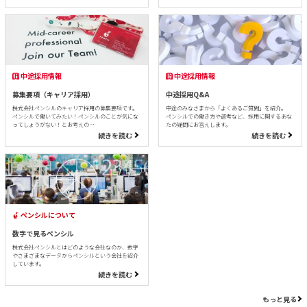
中途採用情報
中途採用情報
募集要項（キャリア採用）
中途採用Q&A
株式会社ペンシルのキャリア採用の募集要項です。
中途のみなさまから「よくあるご質問」を紹介。
ペンシルで働いてみたい！ペンシルのことが気にな
ペンシルでの働き方や選考など、採用に関するあな
ってしょうがない！とお考えの…
たの疑問にお答えします。
続きを読む
続きを読む
ペンシルについて
数字で見るペンシル
株式会社ペンシルとはどのような会社なのか、数字
やさまざまなデータからペンシルという会社を紹介
しています。
続きを読む
もっと見る