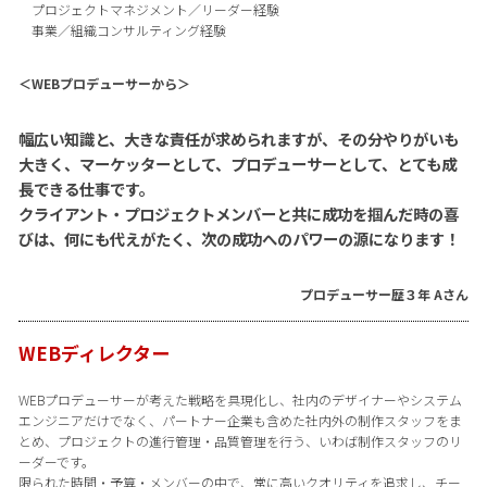
プロジェクトマネジメント／リーダー経験
事業／組織コンサルティング経験
＜WEBプロデューサーから＞
幅広い知識と、大きな責任が求められますが、その分やりがいも
大きく、マーケッターとして、プロデューサーとして、とても成
長できる仕事です。
クライアント・プロジェクトメンバーと共に成功を掴んだ時の喜
びは、何にも代えがたく、次の成功へのパワーの源になります！
プロデューサー歴３年 Aさん
WEBディレクター
WEBプロデューサーが考えた戦略を具現化し、社内のデザイナーやシステム
エンジニアだけでなく、パートナー企業も含めた社内外の制作スタッフをま
とめ、プロジェクトの進行管理・品質管理を行う、いわば制作スタッフのリ
ーダーです。
限られた時間・予算・メンバーの中で、常に高いクオリティを追求し、チー