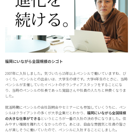
福岡にいながら全国規模のシゴト
2007年に入社しました。気づいたら15年以上ペンシルで働いていますね、び
っくり。ペンシルとの出会いは、大学生の頃です。大学4年生のときに、当時
ペンシルが主催していたイベントのボランティアスタッフをすることにな
り、当時のペンシルの社長であった覚田さんや社員の人たちと仲良くなりま
した。
就活時期にペンシルの会社説明会やセミナーにも参加していくうちに、ペン
シルはクライアントの多くが大手企業だとわかり、
福岡にいながら全国規模
の大きな仕事ができる
というところが一番の入社の決め手になりました。住
みやすい福岡を離れたくなかったので。あとは、自由な雰囲気と社員の皆さ
んが楽しそうに働いていたので、ペンシルに入社することにしました。