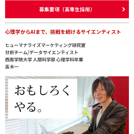
募集要項（高専生採用）
心理学からAIまで、挑戦を続けるサイエンティスト
ヒューマナライズマーケティング研究室
分析チーム/データサイエンティスト
西南学院大学 人間科学部 心理学科卒業
高木一