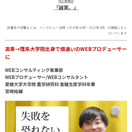
R&D事業部
「誠実。」
部署名や役職などは、インタビュー当時（2019年10月・2022年4月）の情報にもと
づいています
高専→理系大学院出身で畑違いのWEBプロデューサー
に
WEBコンサルティング事業部
WEBプロデューサー/WEBコンサルタント
愛媛大学大学院 農学研究科 食糧生産学科卒業
宮崎祐輔