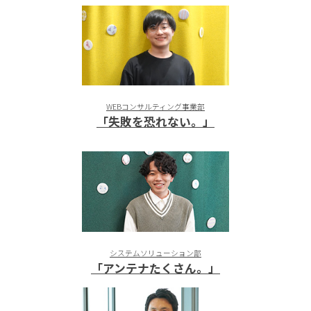
WEBコンサルティング事業部
「失敗を恐れない。」
システムソリューション部
「アンテナたくさん。」