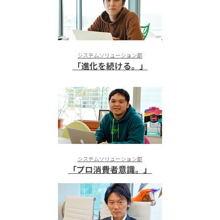
システムソリューション部
「進化を続ける。」
システムソリューション部
「プロ消費者意識。」