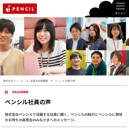
PENCIL
株式会社ペンシル
高専生採用情報
ペンシル社員の声
高専生採用情報
ペンシル社員の声
株式会社ペンシルで活躍する社員に聞く、ペンシルの魅力とペンシルに興味
をお持ちの高専生のみなさまへのメッセージ。