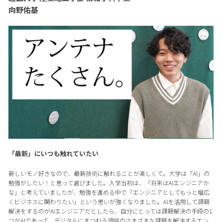
向野佑基
「最新」にいつも触れていたい
新しいモノ好きなので、最新技術に触れることが楽しくて。大学は「AI」の
勉強がしたい！と思って選びました。入学当初は、「将来はAIエンジニアか
な」と考えていましたが、勉強を進める中で「エンジニアとしてもっと幅広
くビジネスに関わりたい」という思いが強くなりました。AIを活用して課題
解決をするのがAIエンジニアだとしたら、自分にとっては課題解決の手段の1
つがAIであって、デジタルにまつわる領域のさまざまな課題を解決するエン