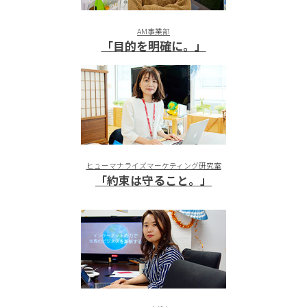
AM事業部
「目的を明確に。」
ヒューマナライズマーケティング研究室
「約束は守ること。」