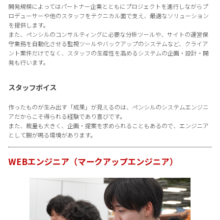
開発規模によってはパートナー企業とともにプロジェクトを進行しながらプ
ロデューサーや他のスタッフをテクニカル面で支え、最適なソリューション
を提供します。
また、ペンシルのコンサルティングに必要な分析ツールや、サイトの運営保
守業務を自動化させる監視ツールやバックアップのシステムなど、クライア
ント案件だけでなく、スタッフの生産性を高めるシステムの企画・設計・開
発も行います。
スタッフボイス
作ったものが生み出す「成果」が見えるのは、ペンシルのシステムエンジニ
アだからこそ得られる経験であり喜びです。
また、裁量も大きく、企画・提案を求められることもあるので、エンジニア
として腕が鳴る環境があります。
WEBエンジニア（マークアップエンジニア）