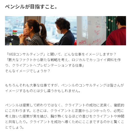
ペンシルが目指すこと。
「WEBコンサルティング」と聞いて、どんな仕事をイメージしますか？
「膨大なファクトから新たな戦略を考え、ロジカルでカッコイイ資料を作
り、クライアントへプレゼンテーションする仕事」
そんなイメージでしょうか？
もちろんそれも大事な仕事ですが、ペンシルのコンサルティングは皆さんが
イメージするものとは少し違うかもしれません。
ペンシルは提案して終わりではなく、クライアントの成功に泥臭く、徹底的
にこだわります。ときには、クライアントと正面からぶつかったり、必死に
考え抜いた提案が実を結び、胸が熱くなるほどの喜びをクライアントや仲間
と共有したり。クライアントを成功へ導くためにここまでするのかと驚くこ
とでしょう。