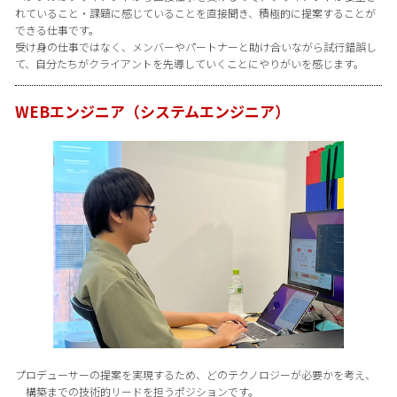
れていること・課題に感じていることを直接聞き、積極的に提案することが
できる仕事です。
受け身の仕事ではなく、メンバーやパートナーと助け合いながら試行錯誤し
て、自分たちがクライアントを先導していくことにやりがいを感じます。
WEBエンジニア（システムエンジニア）
プロデューサーの提案を実現するため、どのテクノロジーが必要かを考え、
構築までの技術的リードを担うポジションです。