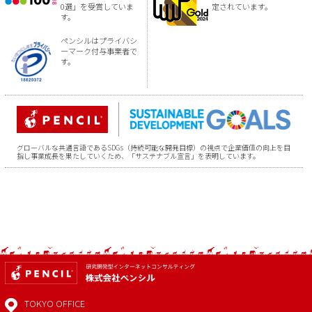
0選」を受賞していま
定されています。
す。
ペンシルはプライバシ
ーマーク付与事業者で
す。
グローバルな共通言語であるSDGs（持続可能な開発目標）の視点で企業価値の向上を目
指し事業成長を果たしていくため、「サステナブル宣言」を表明しています。
TOKYO OFFICE