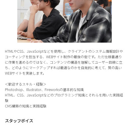
HTMLやCSS、JavaScriptなどを使用し、クライアントのシステム情報設計や
コーティングを担当する、WEBサイト制作の最後の砦です。ただ仕様書通り
に作業を進めるのではなく、コンテンツの構造を理解してユーザー目線に立
ち、どのようにマークアップすれば最適なのかを自発的に考えて、質の高い
WEBサイトを実装します。
＜歓迎するスキル・経験＞
Photoshop、Illustrator、Fireworksの基本的な知識
HTML、CSS、JavaScriptなどのプログラミング知識とそれらを用いた実践経
験
CMS構築の知識と実践経験
スタッフボイス