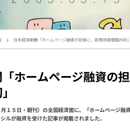
載
日本経済新聞「ホームページ融資の担保に、政策投資銀国内初
聞「ホームページ融資の担
初」
３月１５日・朝刊）の全国経済面に、「ホームページ融
ンシルが融資を受けた記事が掲載されました。