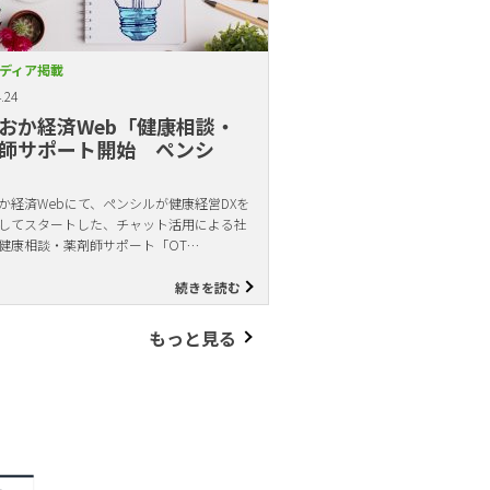
ディア掲載
.24
おか経済Web「健康相談・
師サポート開始 ペンシ
か経済Webにて、ペンシルが健康経営DXを
してスタートした、チャット活用による社
健康相談・薬剤師サポート「OT…
続きを読む
もっと見る