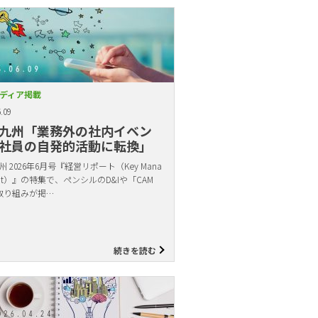
ディア掲載
.09
九州「業務外の社内イベン
社員の自発的活動に転換」
 2026年6月号『経営リポート（Key Mana
ent）』の特集で、ペンシルのD&Iや「CAM
取り組みが掲…
続きを読む