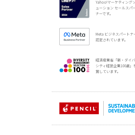
Yahoo!マーケティング
ューション セールスパ
ナーです。
Meta ビジネスパートナ
認定されています。
経済産業省「新・ダイ
シティ経営企業100選」
賞しています。