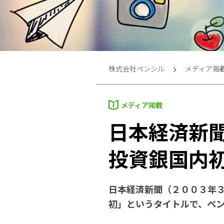
株式会社ペンシル
メディア掲
メディア掲載
日本経済新
投資銀国内
日本経済新聞（２００３年
初」というタイトルで、ペ