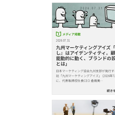
メディア掲載
2026.07.31
九州マーケティングアイズ
し』はアイデンティティ。
能動的に動く、ブランドの
とは」
日本マーケティング協会九州支部が発行す
誌「九州マーケティングアイズ」 (2026年7
に、代表取締役社長CEO 倉橋美…
続き