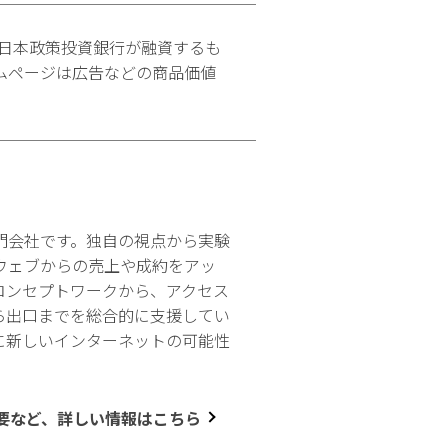
日本政策投資銀行が融資するも
ムページは広告などの商品価値
門会社です。独自の視点から実験
ウェブからの売上や成約をアッ
コンセプトワークから、アクセス
ら出口までを総合的に支援してい
に新しいインターネットの可能性
要など、詳しい情報はこちら