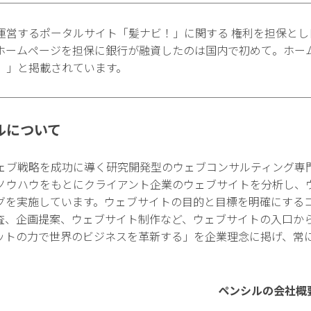
運営するポータルサイト「髪ナビ！」に関する 権利を担保とし
ホームページを担保に銀行が融資したのは国内で初めて。ホー
。」と掲載されています。
ルについて
ェブ戦略を成功に導く研究開発型のウェブコンサルティング専
ノウハウをもとにクライアント企業のウェブサイトを分析し、
グを実施しています。ウェブサイトの目的と目標を明確にする
査、企画提案、ウェブサイト制作など、ウェブサイトの入口か
ットの力で世界のビジネスを革新する」を企業理念に掲げ、常
ペンシルの会社概