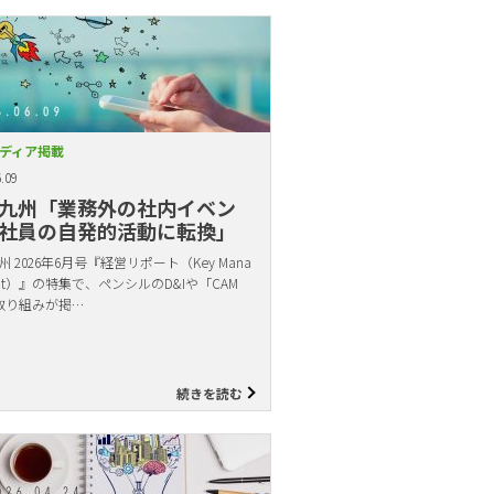
ディア掲載
.09
九州「業務外の社内イベン
社員の自発的活動に転換」
 2026年6月号『経営リポート（Key Mana
ent）』の特集で、ペンシルのD&Iや「CAM
取り組みが掲…
続きを読む