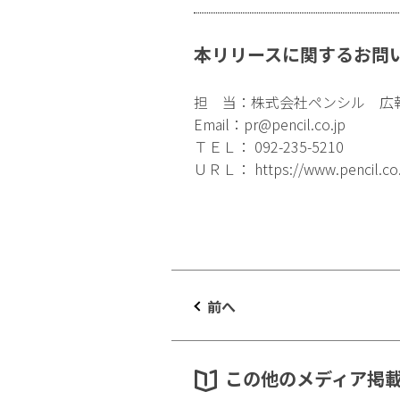
本リリースに関するお問
担 当：株式会社ペンシル 広
Email：
pr@pencil.co.jp
ＴＥＬ： 092-235-5210
ＵＲＬ：
https://www.pencil.co
前へ
この他のメディア掲