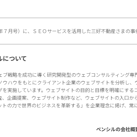
年７月号）に、ＳＥＯサービスを活用した三好不動産さまの事
ルについて
ェブ戦略を成功に導く研究開発型のウェブコンサルティング専
ノウハウをもとにクライアント企業のウェブサイトを分析し、
グを実施しています。ウェブサイトの目的と目標を明確にする
査、企画提案、ウェブサイト制作など、ウェブサイトの入口か
ットの力で世界のビジネスを革新する」を企業理念に掲げ、常
ペンシルの会社概