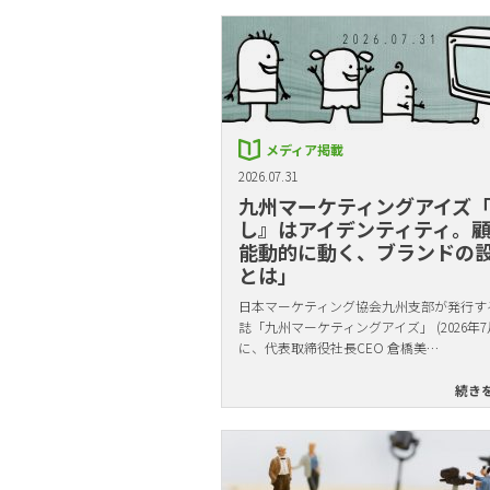
メディア掲載
2026.07.31
九州マーケティングアイズ
し』はアイデンティティ。
能動的に動く、ブランドの
とは」
日本マーケティング協会九州支部が発行す
誌「九州マーケティングアイズ」 (2026年7
に、代表取締役社長CEO 倉橋美…
続き