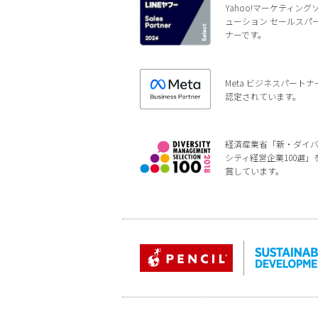
Yahoo!マーケティング
ューション セールスパ
ナーです。
Meta ビジネスパートナ
認定されています。
経済産業省「新・ダイ
シティ経営企業100選」
賞しています。