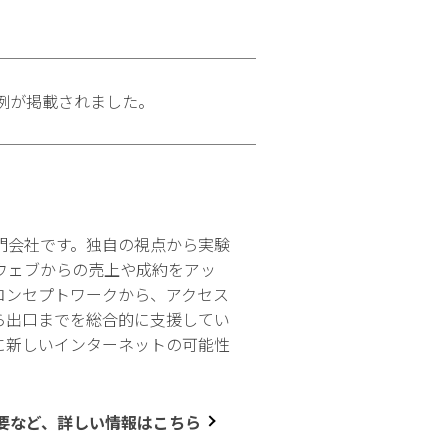
例が掲載されました。
門会社です。独自の視点から実験
ウェブからの売上や成約をアッ
コンセプトワークから、アクセス
ら出口までを総合的に支援してい
に新しいインターネットの可能性
要など、詳しい情報はこちら