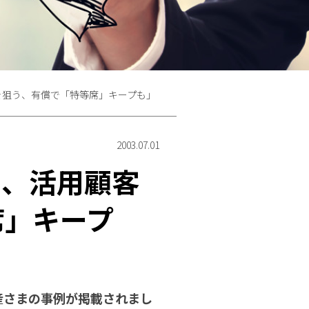
を狙う、有償で「特等席」キープも」
2003.07.01
用、活用顧客
席」キープ
産さまの事例が掲載されまし