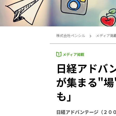
株式会社ペンシル
メディア掲
メディア掲載
日経アドバ
が集まる"場
も」
日経アドバンテージ（２０