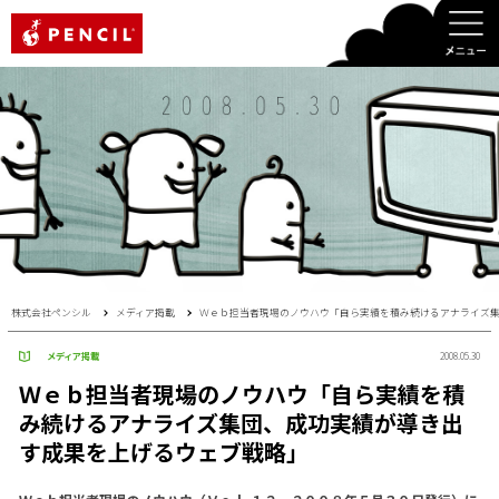
PENCIL
株式会社ペンシル
メディア掲載
Ｗｅｂ担当者現場のノウハウ「自ら実績を積み続けるアナライズ
メディア掲載
2008.05.30
Ｗｅｂ担当者現場のノウハウ「自ら実績を積
み続けるアナライズ集団、成功実績が導き出
す成果を上げるウェブ戦略」