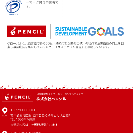
ーマーク付与事業者で
す。
グローバルな共通言語であるSDGs（持続可能な開発目標）の視点で企業価値の向上を目
指し事業成長を果たしていくため、「サステナブル宣言」を表明しています。
TOKYO OFFICE
東京都渋谷区渋谷2丁目21−1
渋谷ヒカリエ33F
MAP
TEL：03-6747-7888
※通話内容は一定期間録音されます