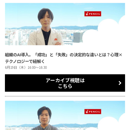
組織のAI導入。「成功」と「失敗」の決定的な違いとは？心理×
テクノロジーで紐解く
6月19日（木）16:00〜16:30
アーカイブ視聴は
こちら