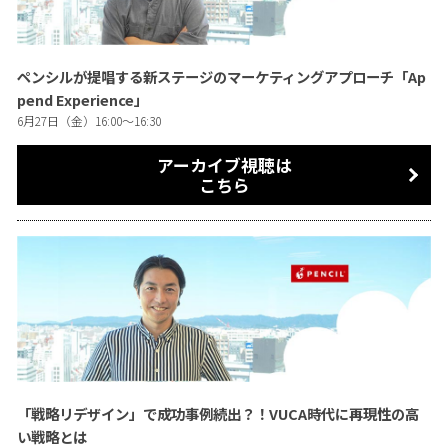
ペンシルが提唱する新ステージのマーケティングアプローチ「Ap
pend Experience」
6月27日（金）16:00〜16:30
アーカイブ視聴は
こちら
「戦略リデザイン」で成功事例続出？！VUCA時代に再現性の高
い戦略とは