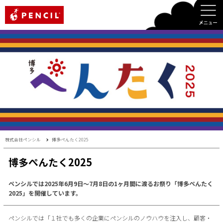
PENCIL
株式会社ペンシル
博多ぺんたく2025
博多ぺんたく2025
ペンシルでは2025年6月9日〜7月8日の1ヶ月間に渡るお祭り「博多ぺんたく
2025」を開催しています。
ペンシルでは「１社でも多くの企業にペンシルのノウハウを注入し、顧客・