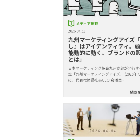
メディア掲載
2026.07.31
九州マーケティングアイズ
し』はアイデンティティ。
能動的に動く、ブランドの
とは」
日本マーケティング協会九州支部が発行す
誌「九州マーケティングアイズ」 (2026年7
に、代表取締役社長CEO 倉橋美…
続き