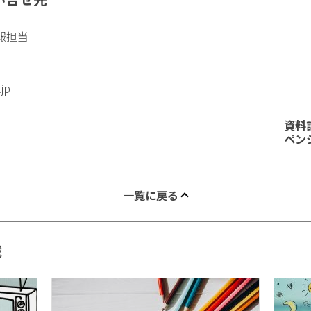
報担当
.jp
資料
ペン
一覧に戻る
載