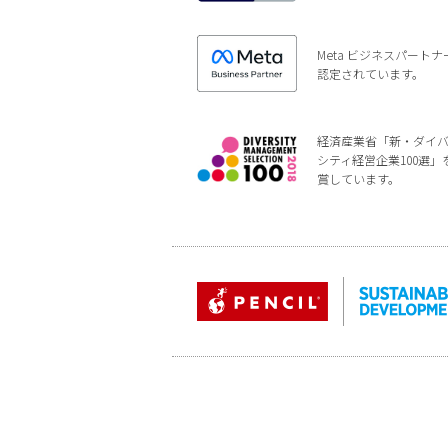
Meta ビジネスパートナ
認定されています。
経済産業省「新・ダイ
シティ経営企業100選」
賞しています。