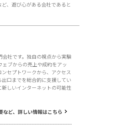
など、遊び心がある会社であると
門会社です。独自の視点から実験
ウェブからの売上や成約をアッ
コンセプトワークから、アクセス
ら出口までを総合的に支援してい
に新しいインターネットの可能性
要など、詳しい情報はこちら