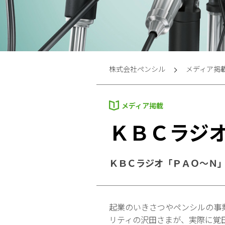
株式会社ペンシル
メディア掲
メディア掲載
ＫＢＣラジ
ＫＢＣラジオ「ＰＡＯ～Ｎ」
起業のいきさつやペンシルの事
リティの沢田さまが、実際に覚