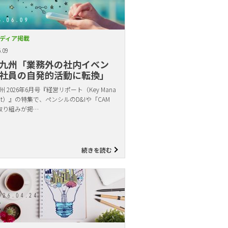
ディア掲載
.09
九州「業務外の社内イベン
社員の自発的活動に転換」
 2026年6月号『経営リポート（Key Mana
ent）』の特集で、ペンシルのD&Iや「CAM
取り組みが掲…
続きを読む