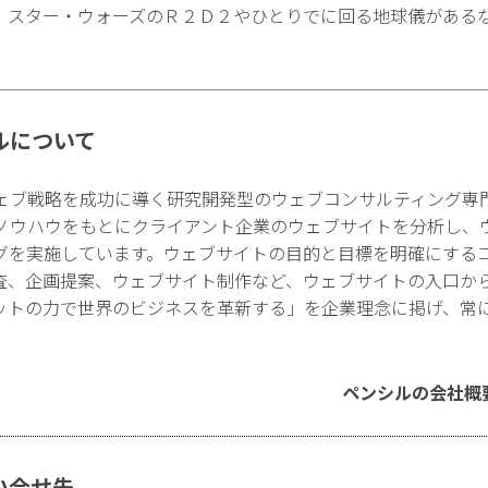
、スター・ウォーズのＲ２Ｄ２やひとりでに回る地球儀がある
ルについて
ェブ戦略を成功に導く研究開発型のウェブコンサルティング専
ノウハウをもとにクライアント企業のウェブサイトを分析し、
グを実施しています。ウェブサイトの目的と目標を明確にする
査、企画提案、ウェブサイト制作など、ウェブサイトの入口か
ットの力で世界のビジネスを革新する」を企業理念に掲げ、常
ペンシルの会社概
い合せ先