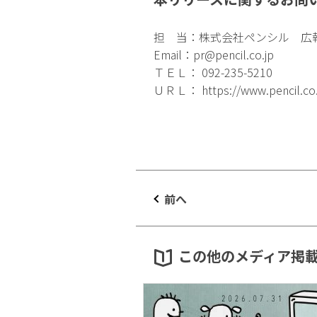
担 当：株式会社ペンシル 広
Email：
pr@pencil.co.jp
ＴＥＬ： 092-235-5210
ＵＲＬ：
https://www.pencil.co
前へ
この他のメディア掲