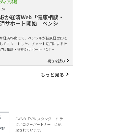
ディア掲載
.24
おか経済Web「健康相談・
師サポート開始 ペンシ
か経済Webにて、ペンシルが健康経営DXを
してスタートした、チャット活用による社
健康相談・薬剤師サポート「OT…
続きを読む
もっと見る
AWSの「APN スタンダード テ
クノロジーパートナー」に認
定されています。