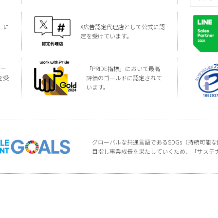
ーに
X広告認定代理店として公式に認
定を受けています。
バー
「PRIDE指標」において最高
を受
評価のゴールドに認定されて
います。
グローバルな共通言語であるSDGs（持続可能
目指し事業成長を果たしていくため、「サステ