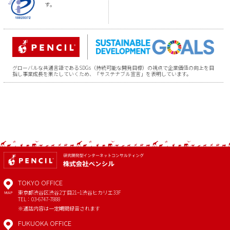
す。
グローバルな共通言語であるSDGs（持続可能な開発目標）の視点で企業価値の向上を目
指し事業成長を果たしていくため、「サステナブル宣言」を表明しています。
TOKYO OFFICE
東京都渋谷区渋谷2丁目21−1
渋谷ヒカリエ33F
MAP
TEL：03-6747-7888
※通話内容は一定期間録音されます
FUKUOKA OFFICE