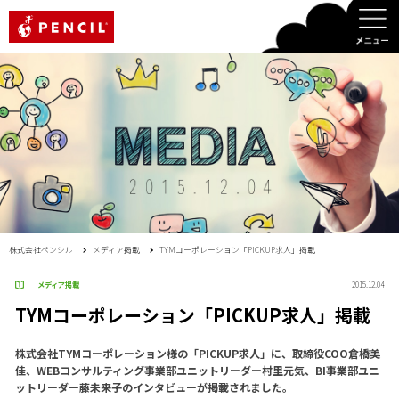
PENCIL
株式会社ペンシル
メディア掲載
TYMコーポレーション「PICKUP求人」掲載
メディア掲載
2015.12.04
TYMコーポレーション「PICKUP求人」掲載
株式会社TYMコーポレーション様の「PICKUP求人」に、取締役COO倉橋美
佳、WEBコンサルティング事業部ユニットリーダー村里元気、BI事業部ユニ
ットリーダー藤未来子のインタビューが掲載されました。