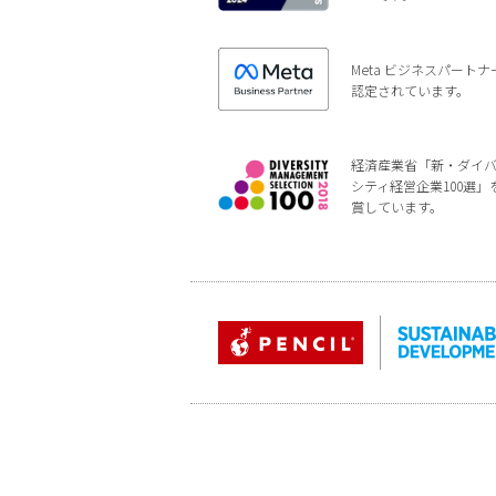
Meta ビジネスパートナ
認定されています。
経済産業省「新・ダイ
シティ経営企業100選」
賞しています。