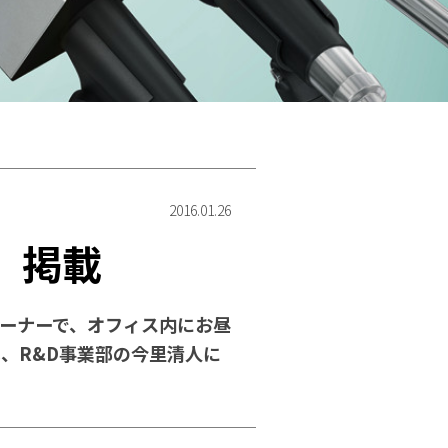
2016.01.26
e」掲載
いうコーナーで、オフィス内にお昼
、R&D事業部の今里清人に