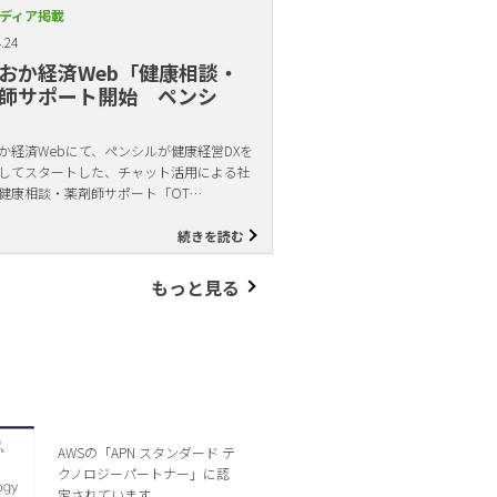
ディア掲載
.24
おか経済Web「健康相談・
師サポート開始 ペンシ
か経済Webにて、ペンシルが健康経営DXを
してスタートした、チャット活用による社
健康相談・薬剤師サポート「OT…
続きを読む
もっと見る
AWSの「APN スタンダード テ
クノロジーパートナー」に認
定されています。