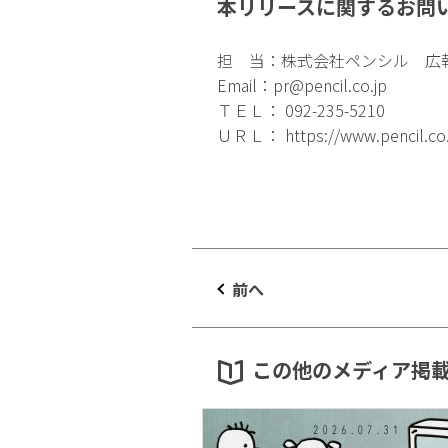
本リリースに関するお問
担 当：株式会社ペンシル 広
Email：
pr@pencil.co.jp
ＴＥＬ： 092-235-5210
ＵＲＬ：
https://www.pencil.co
前へ
この他のメディア掲