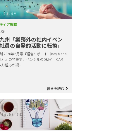
ディア掲載
.09
九州「業務外の社内イベン
社員の自発的活動に転換」
 2026年6月号『経営リポート（Key Mana
ent）』の特集で、ペンシルのD&Iや「CAM
取り組みが掲…
続きを読む