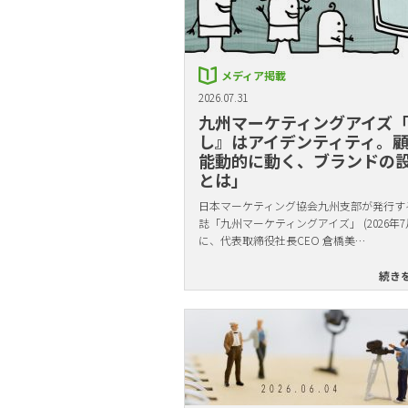
メディア掲載
2026.07.31
九州マーケティングアイズ
し』はアイデンティティ。
能動的に動く、ブランドの
とは」
日本マーケティング協会九州支部が発行す
誌「九州マーケティングアイズ」 (2026年7
に、代表取締役社長CEO 倉橋美…
続き