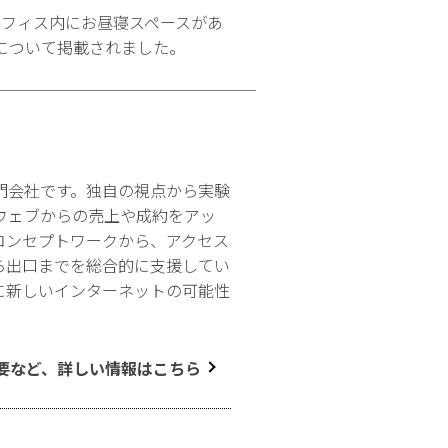
ーで、オフィス内にお昼寝スペースがあ
について掲載されました。
門会社です。独自の視点から実験
ウェブからの売上や成約をアッ
コンセプトワークから、アクセス
ら出口までを総合的に支援してい
に新しいインターネットの可能性
要など、詳しい情報はこちら