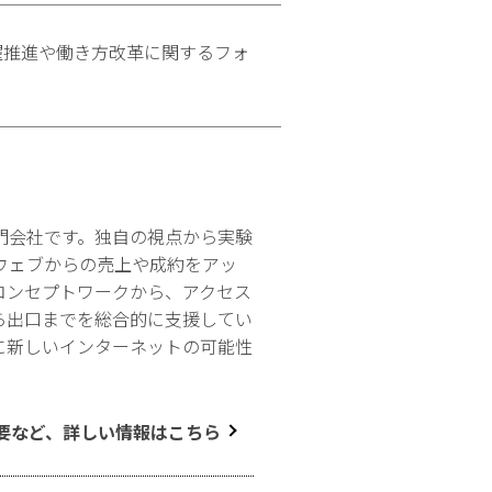
活躍推進や働き方改革に関するフォ
門会社です。独自の視点から実験
ウェブからの売上や成約をアッ
コンセプトワークから、アクセス
ら出口までを総合的に支援してい
に新しいインターネットの可能性
要など、詳しい情報はこちら