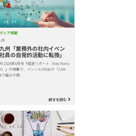
ディア掲載
.09
九州「業務外の社内イベン
社員の自発的活動に転換」
 2026年6月号『経営リポート（Key Mana
ent）』の特集で、ペンシルのD&Iや「CAM
取り組みが掲…
続きを読む