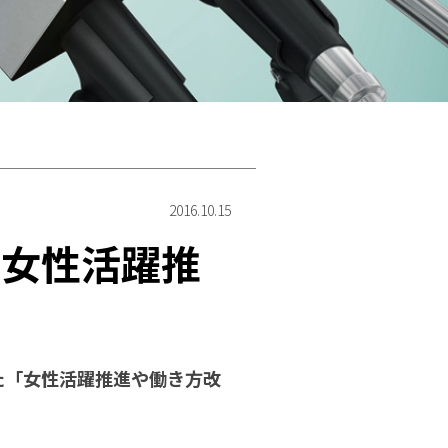
」
2016.10.15
、女性活躍推
した「女性活躍推進や働き方改