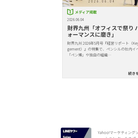
メディア掲載
2026.06.04
財界九州「オフィスで祭り 
ォーマンスに磨き」
財界九州 2026年5月号『経営リポート（Key 
gement）』の特集で、ペンシルの社内イ
「ペン博」や独自の組織…
続き
Yahoo!マーケティング