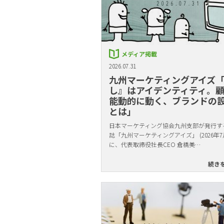
メディア掲載
2026.07.31
九州マーケティングアイズ
し』はアイデンティティ。
能動的に動く、ブランドの
とは」
日本マーケティング協会九州支部が発行す
誌「九州マーケティングアイズ」 (2026年7
に、代表取締役社長CEO 倉橋美…
続き