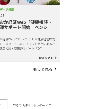
ディア掲載
.24
おか経済Web「健康相談・
師サポート開始 ペンシ
か経済Webにて、ペンシルが健康経営DXを
してスタートした、チャット活用による社
健康相談・薬剤師サポート「OT…
続きを読む
もっと見る
AWSの「APN スタンダード テ