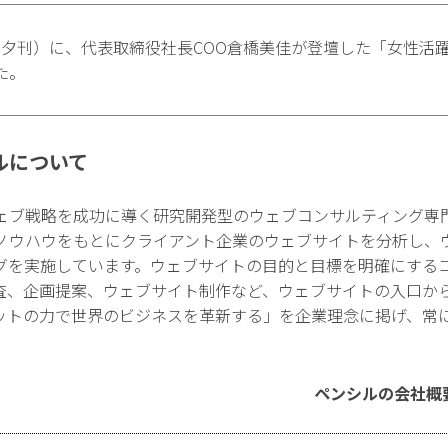
5日・夕刊）に、代表取締役社長COO倉橋美佳が登壇した「女性
た。
ルについて
ェブ戦略を成功に導く研究開発型のウェブコンサルティング専
ノウハウをもとにクライアント企業のウェブサイトを分析し、
グを実施しています。ウェブサイトの目的と目標を明確にする
査、企画提案、ウェブサイト制作など、ウェブサイトの入口か
ットの力で世界のビジネスを革新する」を企業理念に掲げ、常
ペンシルの会社概