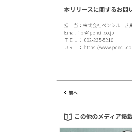
本リリースに関するお問
担 当：株式会社ペンシル 広
Email：
pr@pencil.co.jp
ＴＥＬ： 092-235-5210
ＵＲＬ：
https://www.pencil.co
前へ
この他のメディア掲