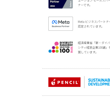
ューション セールスパ
ナーです。
Meta ビジネスパートナ
認定されています。
経済産業省「新・ダイ
シティ経営企業100選」
賞しています。