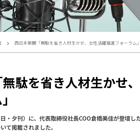
載
西日本新聞「無駄を省き人材生かせ、女性活躍推進フォーラム
「無駄を省き人材生かせ
ム」
月15日・夕刊）に、代表取締役社長COO倉橋美佳が登壇
ついて掲載されました。