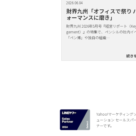
2026.06.04
財界九州「オフィスで祭り 
ォーマンスに磨き」
財界九州 2026年5月号『経営リポート（Key 
gement）』の特集で、ペンシルの社内イ
「ペン博」や独自の組織…
続き
Yahoo!マーケティング
ューション セールスパ
ナーです。