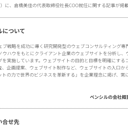
日発行）に、倉橋美佳の代表取締役社長COO就任に関する記事が掲
ルについて
ェブ戦略を成功に導く研究開発型のウェブコンサルティング専
ノウハウをもとにクライアント企業のウェブサイトを分析し、
グを実施しています。ウェブサイトの目的と目標を明確にする
査、企画提案、ウェブサイト制作など、ウェブサイトの入口か
ットの力で世界のビジネスを革新する」を企業理念に掲げ、常
ペンシルの会社概
い合せ先