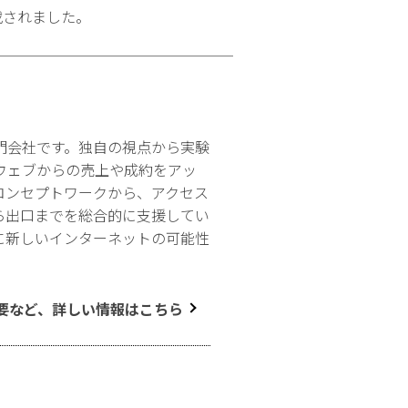
載されました。
門会社です。独自の視点から実験
ウェブからの売上や成約をアッ
コンセプトワークから、アクセス
ら出口までを総合的に支援してい
に新しいインターネットの可能性
要など、詳しい情報はこちら