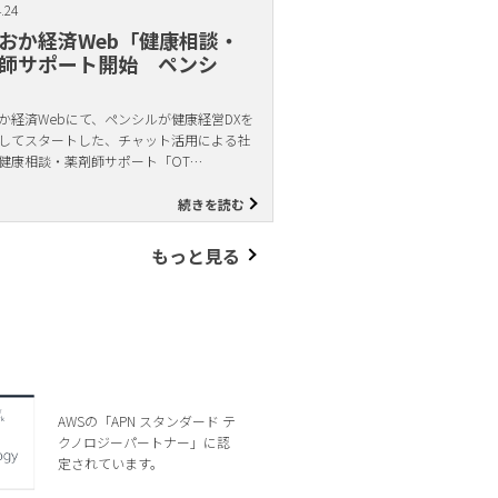
.24
おか経済Web「健康相談・
師サポート開始 ペンシ
か経済Webにて、ペンシルが健康経営DXを
してスタートした、チャット活用による社
健康相談・薬剤師サポート「OT…
続きを読む
もっと見る
AWSの「APN スタンダード テ
クノロジーパートナー」に認
定されています。