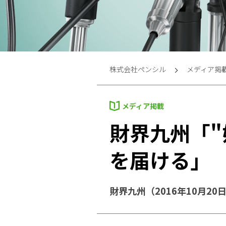
株式会社ペンシル
メディア掲
メディア掲載
財界九州「"
を届ける」
財界九州（2016年10月