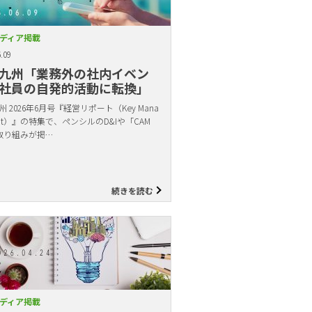
ディア掲載
.09
九州「業務外の社内イベン
社員の自発的活動に転換」
 2026年6月号『経営リポート（Key Mana
ent）』の特集で、ペンシルのD&Iや「CAM
取り組みが掲…
続きを読む
ディア掲載