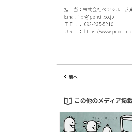
担 当：株式会社ペンシル 広
Email：
pr@pencil.co.jp
ＴＥＬ： 092-235-5210
ＵＲＬ：
https://www.pencil.co
前へ
この他のメディア掲