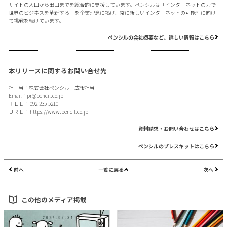
サイトの入口から出口までを総合的に支援しています。ペンシルは「インターネットの力で
世界のビジネスを革新する」を企業理念に掲げ、常に新しいインターネットの可能性に向け
て挑戦を続けています。
ペンシルの会社概要など、詳しい情報はこちら
本リリースに関するお問い合せ先
担 当：株式会社ペンシル 広報担当
Email：
pr@pencil.co.jp
ＴＥＬ： 092-235-5210
ＵＲＬ：
https://www.pencil.co.jp
資料請求・お問い合わせはこちら
ペンシルのプレスキットはこちら
前へ
一覧に戻る
次へ
この他のメディア掲載