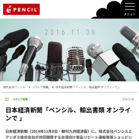
PENCIL
株式会社ペンシル
メディア掲載
日本経済新聞「ペンシル、輸出書類 オンラインで 」
メディア掲載
2016.11.08
日本経済新聞「ペンシル、輸出書類 オンライ
ンで 」
日本経済新聞（2016年11月8日・朝刊九州経済面）に、株式会社ペンシルと
アンダス株式会社が共同開発する台湾向け単品リピート通販専用ショッピン