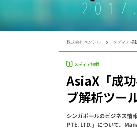
株式会社ペンシル
メディア掲
メディア掲載
AsiaX「
ブ解析ツー
シンガポールのビジネス情報サイト
PTE. LTD.」について、Ma