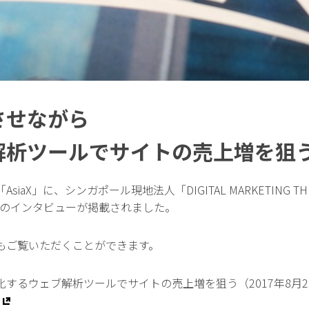
させながら
解析ツールでサイトの売上増を狙
X」に、シンガポール現地法人「DIGITAL MARKETING THINK 
 倉橋美佳のインタビューが掲載されました。
もご覧いただくことができます。
するウェブ解析ツールでサイトの売上増を狙う（2017年8月2