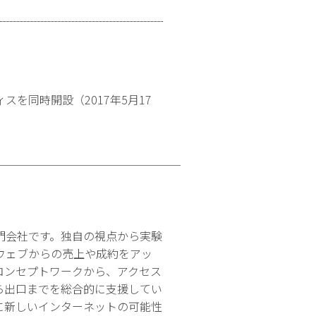
を同時開設（2017年5月17
門会社です。独自の視点から実験
ウェブからの売上や成約をアッ
コンセプトワークから、アクセス
ら出口までを総合的に支援してい
に新しいインターネットの可能性