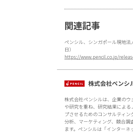
関連記事
ペンシル、シンガポール現地法人
日）
https://www.pencil.co.jp/rele
株式会社ペンシ
株式会社ペンシルは、企業のウ
や研究を重ね、研究結果による
プさせるためのコンサルティン
分析、マーケティング、競合調
ます。ペンシルは「インターネ