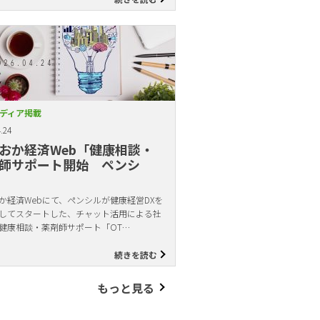
ディア掲載
.24
おか経済Web「健康相談・
師サポート開始 ペンシ
か経済Webにて、ペンシルが健康経営DXを
してスタートした、チャット活用による社
健康相談・薬剤師サポート「OT…
続きを読む
もっと見る