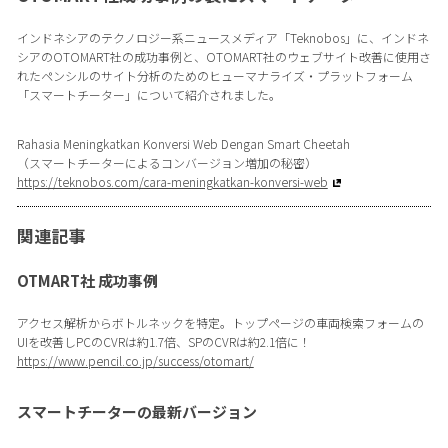
インドネシアのテクノロジー系ニュースメディア「Teknobos」に、インドネ
シアのOTOMART社の成功事例と、OTOMART社のウェブサイト改善に使用さ
れたペンシルのサイト分析のためのヒューマナライズ・プラットフォーム
「スマートチーター」について紹介されました。
Rahasia Meningkatkan Konversi Web Dengan Smart Cheetah
（スマートチーターによるコンバージョン増加の秘密）
https://teknobos.com/cara-meningkatkan-konversi-web
関連記事
OTMART社 成功事例
アクセス解析からボトルネックを特定。トップページの車両検索フォームの
UIを改善しPCのCVRは約1.7倍、SPのCVRは約2.1倍に！
https://www.pencil.co.jp/success/otomart/
スマートチーターの最新バージョン