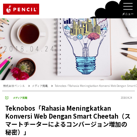
PENCIL
株式会社ペンシル
メディア掲載
Teknobos「Rahasia Meningkatkan Konversi Web De
メディア掲載
2018.04.24
Teknobos「Rahasia Meningkatkan
Konversi Web Dengan Smart Cheetah（ス
マートチーターによるコンバージョン増加の
秘密）」