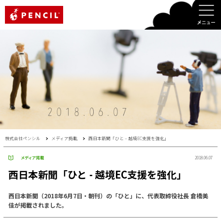
PENCIL
株式会社ペンシル
メディア掲載
西日本新聞「ひと – 越境EC支援を強化」
メディア掲載
2018.06.07
西日本新聞「ひと - 越境EC支援を強化」
西日本新聞（2018年6月7日・朝刊）の「ひと」に、代表取締役社長 倉橋美
佳が掲載されました。