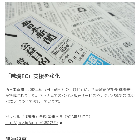
「越境EC」支援を強化
西日本新聞（2018年6月7日・朝刊）の「ひと」に、代表取締役社長 倉橋美佳
が掲載されました。ベトナムでのEC代理販売サービスやアジア地域での越境
ECなどについてお話しています。
ペンシル（福岡市）倉橋 美佳社長（2018年6月7日）
http://qbiz.jp/article/135276/1/
関連記事