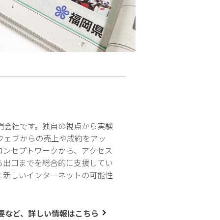
門会社です。独自の視点から実験
ウェブからの売上や成約をアッ
コンセプトワークから、アクセス
ら出口までを総合的に支援してい
に新しいインターネットの可能性
要など、詳しい情報はこちら