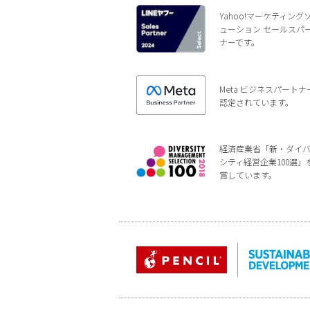
Yahoo!マーケティング
ューション セールスパ
ナーです。
Meta ビジネスパートナ
認定されています。
経済産業省「新・ダイ
シティ経営企業100選」
賞しています。