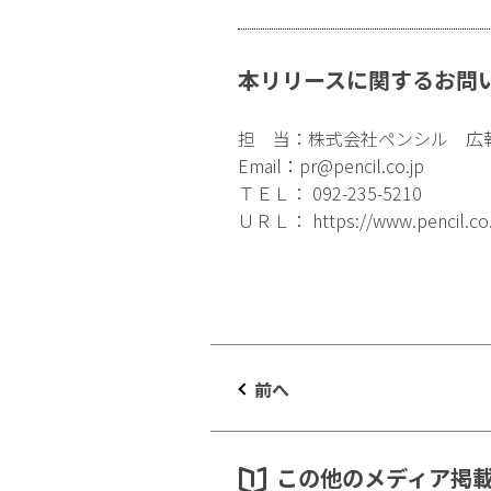
本リリースに関するお問
担 当：株式会社ペンシル 広
Email：
pr@pencil.co.jp
ＴＥＬ： 092-235-5210
ＵＲＬ：
https://www.pencil.co
前へ
この他のメディア掲