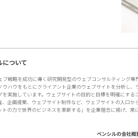
ルについて
ェブ戦略を成功に導く研究開発型のウェブコンサルティング専
ノウハウをもとにクライアント企業のウェブサイトを分析し、
グを実施しています。ウェブサイトの目的と目標を明確にする
査、企画提案、ウェブサイト制作など、ウェブサイトの入口か
ットの力で世界のビジネスを革新する」を企業理念に掲げ、常
ペンシルの会社概