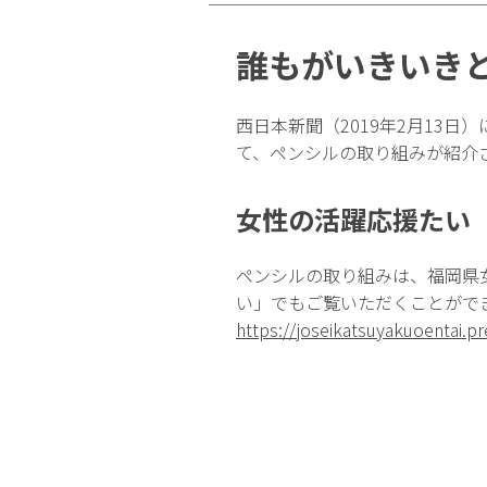
誰もがいきいき
西日本新聞（2019年2月13
て、ペンシルの取り組みが紹介
女性の活躍応援たい
ペンシルの取り組みは、福岡県
い」でもご覧いただくことがで
https://joseikatsuyakuoentai.pr