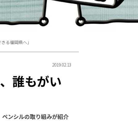
できる福岡県へ」
2019.02.13
に、誰もがい
て、ペンシルの取り組みが紹介