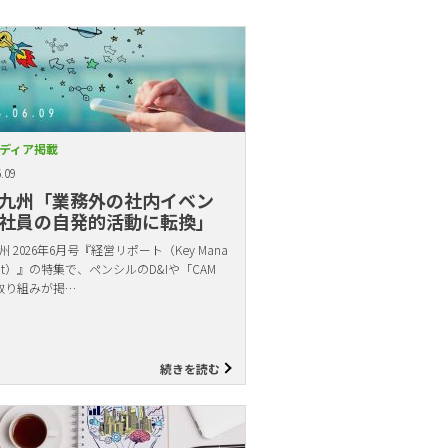
ディア掲載
.09
九州「業務外の社内イベン
社員の自発的活動に転換」
 2026年6月号『経営リポート（Key Mana
ent）』の特集で、ペンシルのD&Iや「CAM
取り組みが掲…
続きを読む