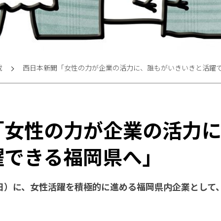
載
西日本新聞「女性の力が企業の活力に、誰もがいきいきと活躍
「女性の力が企業の活力
躍できる福岡県へ」
13日）に、女性活躍を積極的に進める福岡県内企業とし