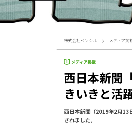
株式会社ペンシル
メディア掲
メディア掲載
西日本新聞
きいきと活
西日本新聞（2019年2月
されました。