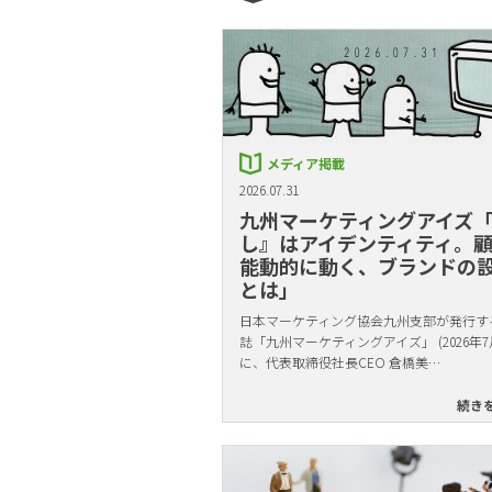
メディア掲載
2026.07.31
九州マーケティングアイズ
し』はアイデンティティ。
能動的に動く、ブランドの
とは」
日本マーケティング協会九州支部が発行す
誌「九州マーケティングアイズ」 (2026年7
に、代表取締役社長CEO 倉橋美…
続き