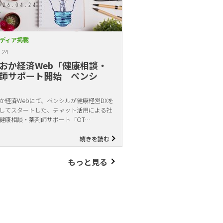
ディア掲載
.24
おか経済Web「健康相談・
師サポート開始 ペンシ
か経済Webにて、ペンシルが健康経営DXを
してスタートした、チャット活用による社
健康相談・薬剤師サポート「OT…
続きを読む
もっと見る