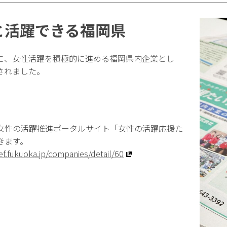
と活躍できる福岡県
日）に、女性活躍を積極的に進める福岡県内企業とし
されました。
女性の活躍推進ポータルサイト「女性の活躍応援た
きます。
ef.fukuoka.jp/companies/detail/60