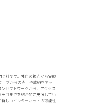
門会社です。独自の視点から実験
ウェブからの売上や成約をアッ
コンセプトワークから、アクセス
ら出口までを総合的に支援してい
に新しいインターネットの可能性