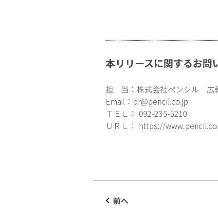
本リリースに関するお問
担 当：株式会社ペンシル 広
Email：
pr@pencil.co.jp
ＴＥＬ： 092-235-5210
ＵＲＬ：
https://www.pencil.co
前へ