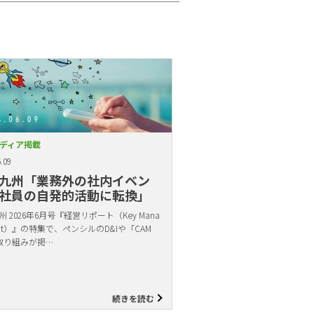
ディア掲載
.09
九州「業務外の社内イベン
社員の自発的活動に転換」
 2026年6月号『経営リポート（Key Mana
ent）』の特集で、ペンシルのD&Iや「CAM
取り組みが掲…
続きを読む