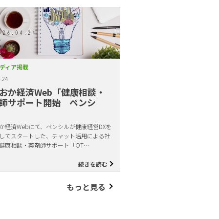
ディア掲載
.24
おか経済Web「健康相談・
師サポート開始 ペンシ
か経済Webにて、ペンシルが健康経営DXを
してスタートした、チャット活用による社
健康相談・薬剤師サポート「OT…
続きを読む
もっと見る