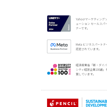
Yahoo!マーケティング
ューション セールスパ
ナーです。
Meta ビジネスパートナ
認定されています。
経済産業省「新・ダイ
シティ経営企業100選」
賞しています。