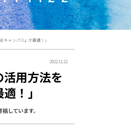
ら『LINEキャンパス』が最適！」
2022.11.22
INEの活用方法を
最適！」
佳が寄稿しています。