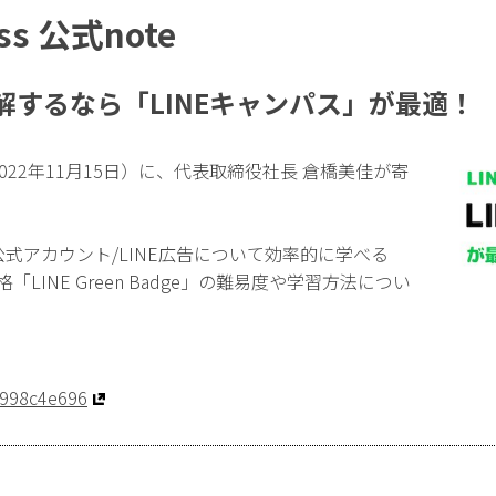
ess 公式note
理解するなら「LINEキャンパス」が最適！
note （2022年11月15日）に、代表取締役社長 倉橋美佳が寄
倉橋が、公式アカウント/LINE広告について効率的に学べる
LINE Green Badge」の難易度や学習方法につい
1998c4e696