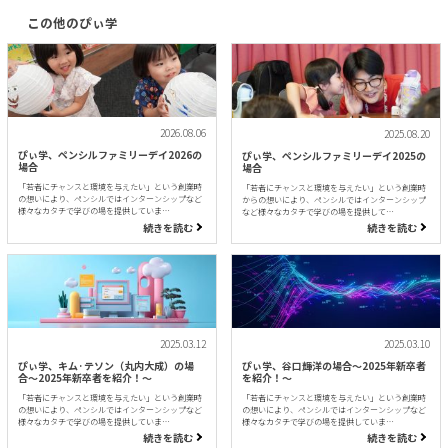
この他のぴぃ学
2026.08.06
2025.08.20
ぴぃ学、ペンシルファミリーデイ2026の
ぴぃ学、ペンシルファミリーデイ2025の
場合
場合
「若者にチャンスと環境を与えたい」という創業時
「若者にチャンスと環境を与えたい」という創業時
の想いにより、ペンシルではインターンシップなど
からの想いにより、ペンシルではインターンシップ
様々なカタチで学びの場を提供していま…
など様々なカタチで学びの場を提供して…
続きを読む
続きを読む
2025.03.12
2025.03.10
ぴぃ学、キム·テソン（丸内大成）の場
ぴぃ学、谷口輝洋の場合〜2025年新卒者
合〜2025年新卒者を紹介！〜
を紹介！〜
「若者にチャンスと環境を与えたい」という創業時
「若者にチャンスと環境を与えたい」という創業時
の想いにより、ペンシルではインターンシップなど
の想いにより、ペンシルではインターンシップなど
様々なカタチで学びの場を提供していま…
様々なカタチで学びの場を提供していま…
続きを読む
続きを読む