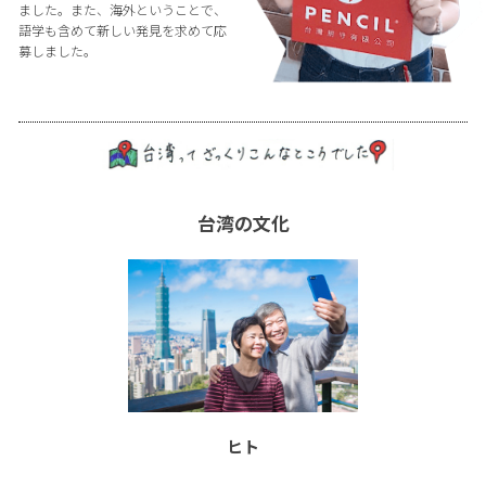
ました。また、海外ということで、
語学も含めて新しい発見を求めて応
募しました。
台湾の文化
ヒト