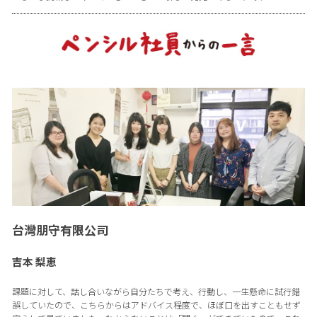
台灣朋守有限公司
吉本 梨恵
課題に対して、話し合いながら自分たちで考え、行動し、一生懸命に試行錯
誤していたので、こちらからはアドバイス程度で、ほぼ口を出すこともせず