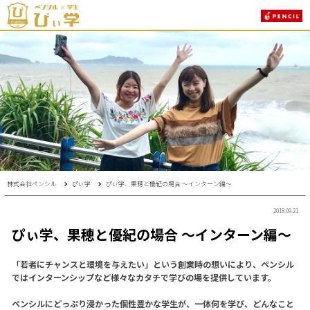
株式会社ペンシル
ぴぃ学
ぴぃ学、果穂と優紀の場合 〜インターン編〜
2018.09.21
ぴぃ学、果穂と優紀の場合 〜インターン編〜
「若者にチャンスと環境を与えたい」という創業時の想いにより、ペンシル
ではインターンシップなど様々なカタチで学びの場を提供しています。
ペンシルにどっぷり浸かった個性豊かな学生が、一体何を学び、どんなこと