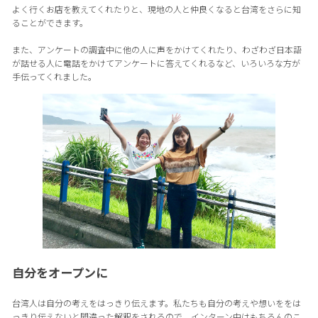
よく行くお店を教えてくれたりと、現地の人と仲良くなると台湾をさらに知
ることができます。
また、アンケートの調査中に他の人に声をかけてくれたり、わざわざ日本語
が話せる人に電話をかけてアンケートに答えてくれるなど、いろいろな方が
手伝ってくれました。
自分をオープンに
台湾人は自分の考えをはっきり伝えます。私たちも自分の考えや想いををは
っきり伝えないと間違った解釈をされるので、インターン中はもちろんのこ