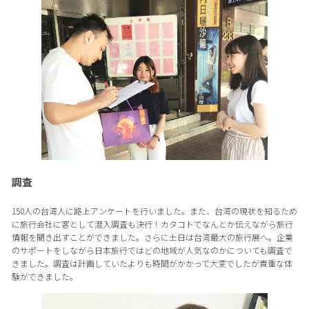
調査
150人の台湾人に路上アンケートを行いました。また、台湾の現状を知るため
に旅行会社に客として潜入調査も決行！カタコトでなんとか伝えながら旅行
情報を聞き出すことができました。さらに土日は台湾最大の旅行展へ。企業
のサポートをしながら日本旅行ではどの地域が人気なのかについても調査で
きました。調査は計画していたよりも時間がかかって大変でしたが貴重な体
験ができました。