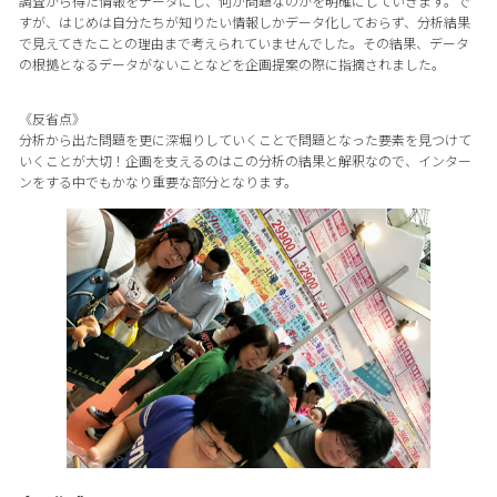
調査から得た情報をデータにし、何が問題なのかを明確にしていきます。で
すが、はじめは自分たちが知りたい情報しかデータ化しておらず、分析結果
で見えてきたことの理由まで考えられていませんでした。その結果、データ
の根拠となるデータがないことなどを企画提案の際に指摘されました。
《反省点》
分析から出た問題を更に深堀りしていくことで問題となった要素を見つけて
いくことが大切！企画を支えるのはこの分析の結果と解釈なので、インター
ンをする中でもかなり重要な部分となります。