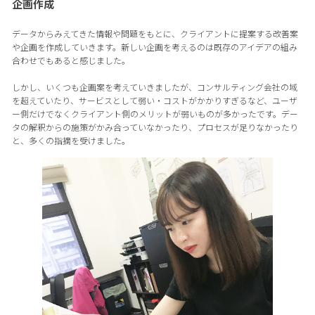
企画作成
データからみえてきた情報や問題をもとに、クライアントに提案する改善案
や企画を作成していきます。新しい企画を考えるのは既存のアイデアの組み
合わせでもあると感じました。
しかし、いくつも企画案を考えていきましたが、コンサルティング会社の域
を超えていたり、サービスとして弱い・コストがかかりすぎるなど、ユーザ
ー側だけでなくクライアント側のメリットが弱いものが多かったです。デー
タの解釈からの施策がかみ合っていなかったり、プロセスが足りなかったり
と、多くの指摘を受けました。