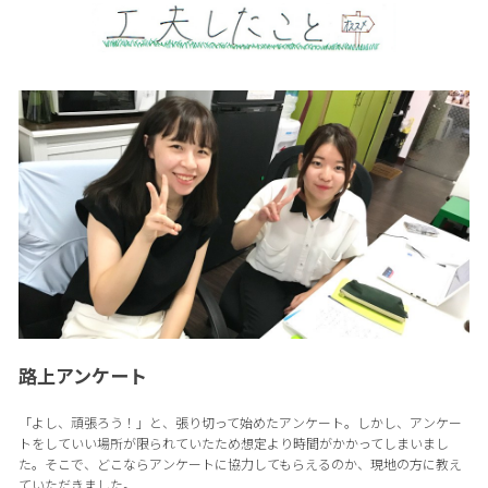
路上アンケート
「よし、頑張ろう！」と、張り切って始めたアンケート。しかし、アンケー
トをしていい場所が限られていたため想定より時間がかかってしまいまし
た。そこで、どこならアンケートに協力してもらえるのか、現地の方に教え
ていただきました。