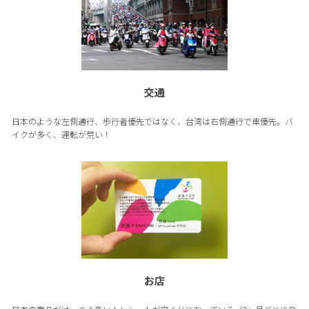
交通
日本のような左側通行、歩行者優先ではなく、台湾は右側通行で車優先。バ
イクが多く、運転が荒い！
お店