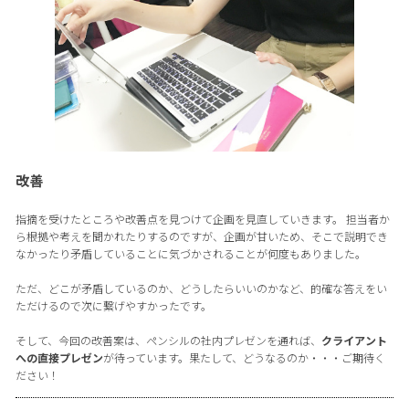
改善
指摘を受けたところや改善点を見つけて企画を見直していきます。 担当者か
ら根拠や考えを聞かれたりするのですが、企画が甘いため、そこで説明でき
なかったり矛盾していることに気づかされることが何度もありました。
ただ、どこが矛盾しているのか、どうしたらいいのかなど、的確な答えをい
ただけるので次に繋げやすかったです。
そして、今回の改善案は、ペンシルの社内プレゼンを通れば、
クライアント
への直接プレゼン
が待っています。果たして、どうなるのか・・・ご期待く
ださい！