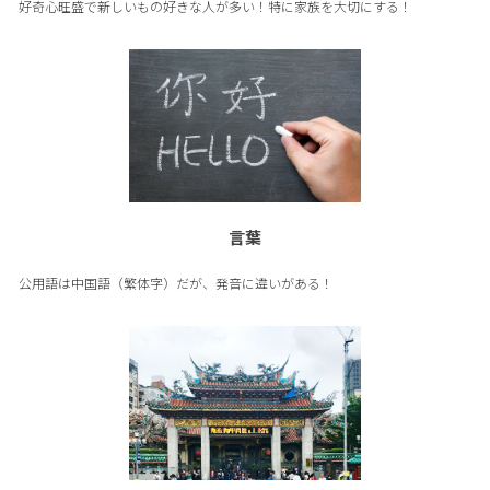
好奇心旺盛で新しいもの好きな人が多い！特に家族を大切にする！
言葉
公用語は中国語（繁体字）だが、発音に違いがある！