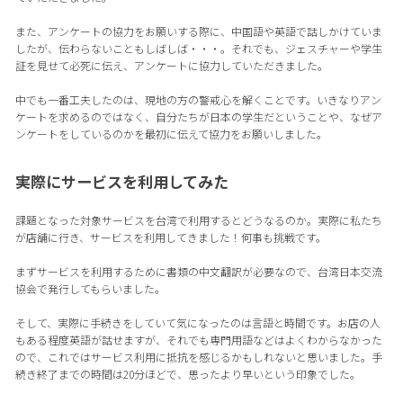
また、アンケートの協力をお願いする際に、中国語や英語で話しかけていま
したが、伝わらないこともしばしば・・・。それでも、ジェスチャーや学生
証を見せて必死に伝え、アンケートに協力していただきました。
中でも一番工夫したのは、現地の方の警戒心を解くことです。いきなりアン
ケートを求めるのではなく、自分たちが日本の学生だということや、なぜア
ンケートをしているのかを最初に伝えて協力をお願いしました。
実際にサービスを利用してみた
課題となった対象サービスを台湾で利用するとどうなるのか。実際に私たち
が店舗に行き、サービスを利用してきました！何事も挑戦です。
まずサービスを利用するために書類の中文翻訳が必要なので、台湾日本交流
協会で発行してもらいました。
そして、実際に手続きをしていて気になったのは言語と時間です。お店の人
もある程度英語が話せますが、それでも専門用語などはよくわからなかった
ので、これではサービス利用に抵抗を感じるかもしれないと思いました。手
続き終了までの時間は20分ほどで、思ったより早いという印象でした。