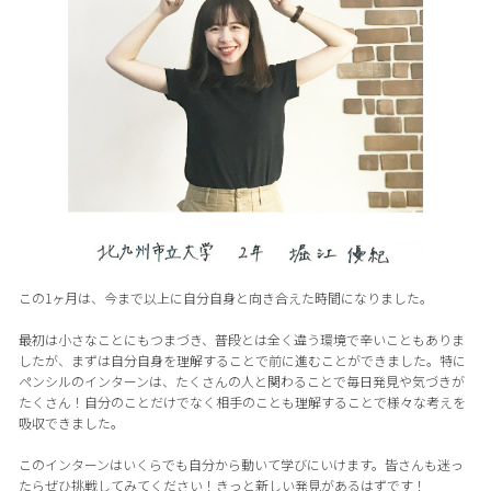
この1ヶ月は、今まで以上に自分自身と向き合えた時間になりました。
最初は小さなことにもつまづき、普段とは全く違う環境で辛いこともありま
したが、まずは自分自身を理解することで前に進むことができました。特に
ペンシルのインターンは、たくさんの人と関わることで毎日発見や気づきが
たくさん！自分のことだけでなく相手のことも理解することで様々な考えを
吸収できました。
このインターンはいくらでも自分から動いて学びにいけます。皆さんも迷っ
たらぜひ挑戦してみてください！きっと新しい発見があるはずです！