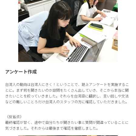
アンケート作成
台湾人の動向は台湾人にきく！ということで、路上アンケートを実施するこ
とに。まず何を聞きたいのか設問をたくさん出していき、そこから本当に聞
きたいことを絞っていきました。それらを台湾語に翻訳し、言い回しや文法
などの難しいことろだけ台湾人のスタッフの方に確認していただきました。
《反省点》
最終確認が甘く、途中で自分たちが聞きたい事と質問が間違っていることに
気づきました。それからは最後まで確認を徹底しました。