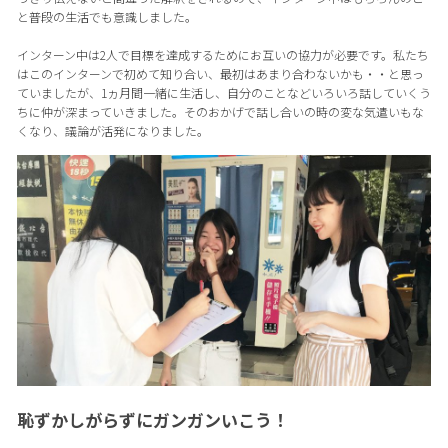
と普段の生活でも意識しました。
インターン中は2人で目標を達成するためにお互いの協力が必要です。私たち
はこのインターンで初めて知り合い、最初はあまり合わないかも・・と思っ
ていましたが、1ヵ月間一緒に生活し、自分のことなどいろいろ話していくう
ちに仲が深まっていきました。そのおかげで話し合いの時の変な気遣いもな
くなり、議論が活発になりました。
恥ずかしがらずにガンガンいこう！