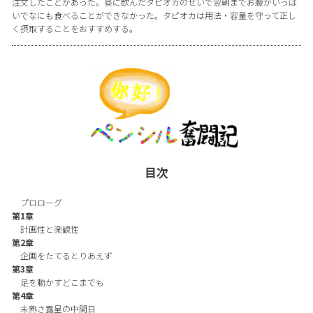
注文したことがあった。昼に飲んだタピオカのせいで翌朝までお腹がいっぱ
いでなにも食べることができなかった。タピオカは用法・容量を守って正し
く摂取することをおすすめする。
目次
プロローグ
第1章
計画性と楽観性
第2章
企画をたてるとりあえず
第3章
足を動かすどこまでも
第4章
未熟さ露呈の中間日