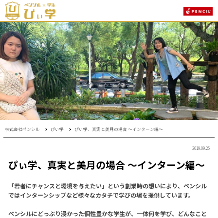
株式会社ペンシル
ぴぃ学
ぴぃ学、真実と美月の場合 〜インターン編〜
2019.09.25
ぴぃ学、真実と美月の場合 〜インターン編〜
「若者にチャンスと環境を与えたい」という創業時の想いにより、ペンシル
ではインターンシップなど様々なカタチで学びの場を提供しています。
ペンシルにどっぷり浸かった個性豊かな学生が、一体何を学び、どんなこと