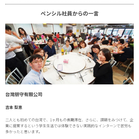
ペンシル社員からの一言
台灣朋守有限公司
吉本 梨恵
二人とも初めての台湾で、1ヶ月もの長期滞在、さらに、課題をみつけて、企
業に提案するという学生生活では体験できない実践的なインターンで苦労も
多かったと思います。