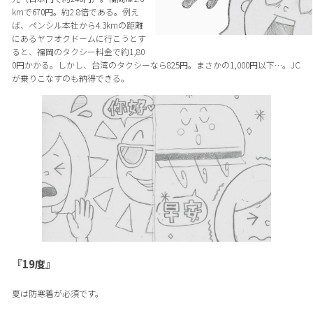
kmで670円。約2.8倍である。例え
ば、ペンシル本社から4.3kmの距離
にあるヤフオクドームに行こうとす
ると、福岡のタクシー料金で約1,80
0円かかる。しかし、台湾のタクシーなら825円。まさかの1,000円以下…。JC
が乗りこなすのも納得できる。
『19度』
夏は防寒着が必須です。