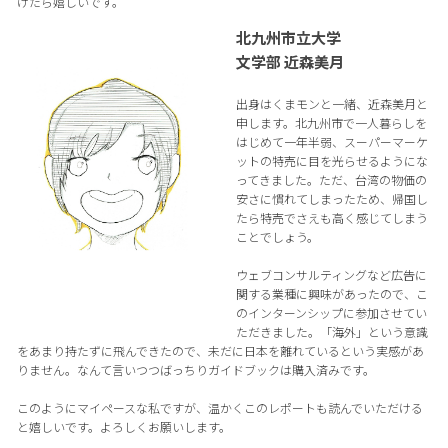
けたら嬉しいです。
北九州市立大学
文学部 近森美月
出身はくまモンと一緒、近森美月と
申します。北九州市で一人暮らしを
はじめて一年半弱、スーパーマーケ
ットの特売に目を光らせるようにな
ってきました。ただ、台湾の物価の
安さに慣れてしまったため、帰国し
たら特売でさえも高く感じてしまう
ことでしょう。
ウェブコンサルティングなど広告に
関する業種に興味があったので、こ
のインターンシップに参加させてい
ただきました。「海外」という意識
をあまり持たずに飛んできたので、未だに日本を離れているという実感があ
りません。なんて言いつつばっちりガイドブックは購入済みです。
このようにマイペースな私ですが、温かくこのレポートも読んでいただける
と嬉しいです。よろしくお願いします。