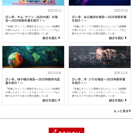
2025.03.12
2025.03.10
ぴぃ学、キム·テソン（丸内大成）の場
ぴぃ学、谷口輝洋の場合〜2025年新卒者
合〜2025年新卒者を紹介！〜
を紹介！〜
「若者にチャンスと環境を与えたい」という創業時
「若者にチャンスと環境を与えたい」という創業時
の想いにより、ペンシルではインターンシップなど
の想いにより、ペンシルではインターンシップなど
様々なカタチで学びの場を提供していま…
様々なカタチで学びの場を提供していま…
続きを読む
続きを読む
2025.03.06
2024.12.16
ぴぃ学、林千晴の場合〜2025年新卒内定
ぴぃ学、オ·ジウの場合〜2025年新卒者
者を紹介！〜
を紹介！〜
「若者にチャンスと環境を与えたい」という創業時
「若者にチャンスと環境を与えたい」という創業時
の想いにより、ペンシルではインターンシップなど
の想いにより、ペンシルではインターンシップなど
様々なカタチで学びの場を提供していま…
様々なカタチで学びの場を提供していま…
続きを読む
続きを読む
もっと見る