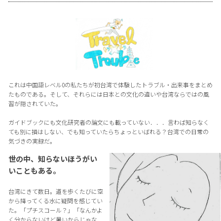
これは中国語レベル0の私たちが初台湾で体験したトラブル・出来事をまとめ
たものである。そして、それらには日本との文化の違いや台湾ならではの風
習が隠されていた。
ガイドブックにも文化研究者の論文にも載っていない．．．言わば知らなく
ても別に損はしない、でも知っていたらちょっといばれる？台湾での日常の
気づきの実録だ。
世の中、知らないほうがい
いこともある。
台湾にきて数日。道を歩くたびに空
から降ってくる水に疑問を感じてい
た。「プチスコール？」「なんかよ
く分からないけど暑いからじゃな