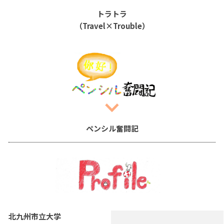
トラトラ
（Travel×Trouble）
ペンシル奮闘記
北九州市立大学